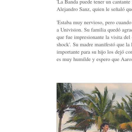
'La Banda puede tener un cantante r
Alejandro Sanz, quien le señaló qu
'Estaba muy nervioso, pero cuando t
a Univision. Su familia quedó agrad
que fue impresionante la visita de
shock'. Su madre manifestó que la 
importante para su hijo los dejó c
es muy humilde y espero que Aaron