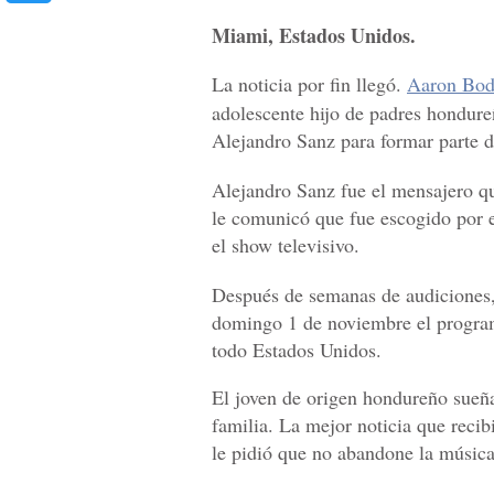
Miami, Estados Unidos.
La noticia por fin llegó.
Aaron Bo
adolescente hijo de padres hondure
Alejandro Sanz para formar parte de 
Alejandro Sanz fue el mensajero q
le comunicó que fue escogido por e
el show televisivo.
Después de semanas de audiciones, 
domingo 1 de noviembre el program
todo Estados Unidos.
El joven de origen hondureño sueña 
familia. La mejor noticia que recib
le pidió que no abandone la música