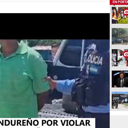
EN PORT