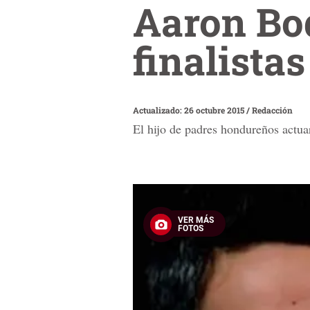
Aaron Bod
finalista
Actualizado: 26 octubre 2015
/
Redacción
El hijo de padres hondureños actua
VER MÁS
FOTOS