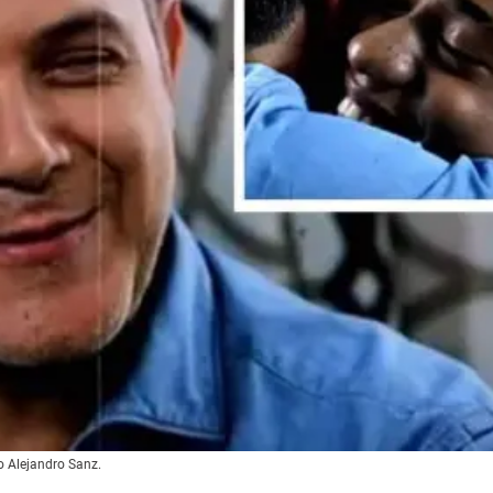
o Alejandro Sanz.