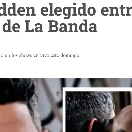
den elegido entr
s de La Banda
rá en los shows en vivo este domingo.