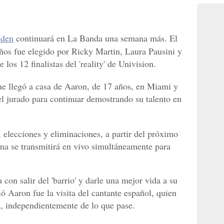
dden
continuará en La Banda una semana más. El
ños fue elegido por Ricky Martin, Laura Pausini y
los 12 finalistas del 'reality' de Univision.
ue llegó a casa de Aaron, de 17 años, en Miami y
l jurado para continuar demostrando su talento en
elecciones y eliminaciones, a partir del próximo
a se transmitirá en vivo simultáneamente para
con salir del 'barrio' y darle una mejor vida a su
ió Aaron fue la visita del cantante español, quien
, independientemente de lo que pase.