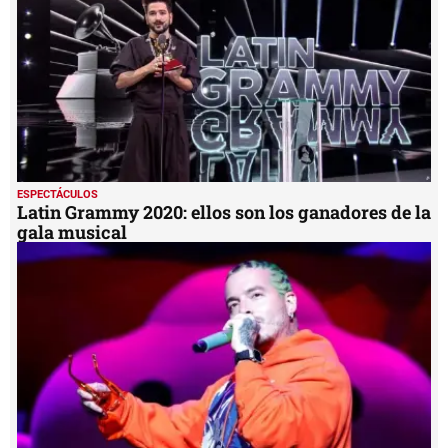
seconds
ESPECTÁCULOS
Latin Grammy 2020: ellos son los ganadores de la
gala musical