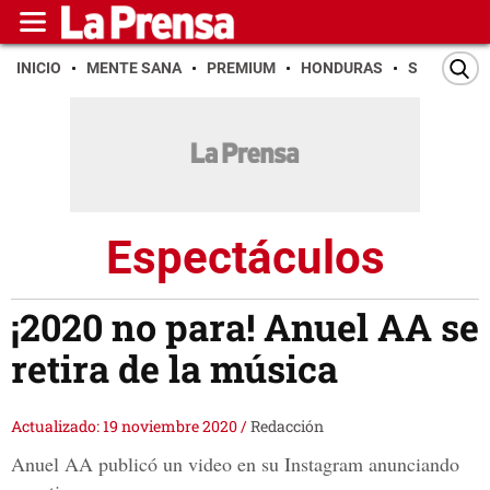
INICIO
MENTE SANA
PREMIUM
HONDURAS
SAN PEDR
Espectáculos
¡2020 no para! Anuel AA se
retira de la música
Actualizado: 19 noviembre 2020
/
Redacción
Anuel AA publicó un video en su Instagram anunciando