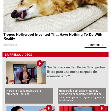
LA PRENSA VIDEOS
Sin Bandera en San Pedro Sula: ¿están
listos para una noche cargada de
romanticismo?
Pierde la vida la madre de la
Hondureño sobrevivió siete días
influencer Sol León
perdido en el desierto y hoy dedica
su vida a ayudar a migrantes y niños
hondureños