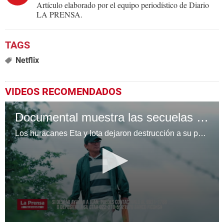
Artículo elaborado por el equipo periodístico de Diario
LA PRENSA.
Netflix
VIDEOS RECOMENDADOS
Documental muestra las secuelas de los huracanes Eta y Iota en Honduras
Los huracanes Eta y Iota dejaron destrucción a su paso, el hondureño Juan Laínez lo perdió todo. Su historia es triste y conmovedora, pero tiene fe de que saldrá adelante.