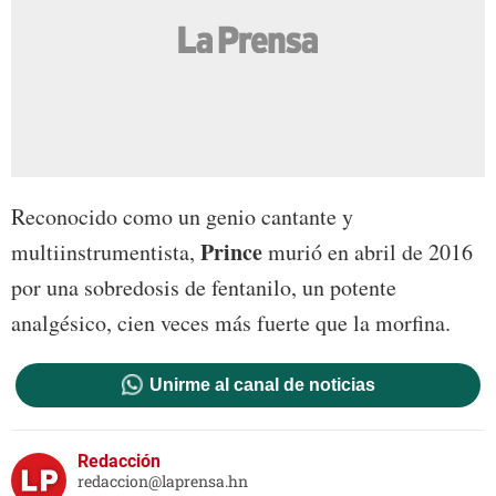
Reconocido como un genio cantante y
Prince
multiinstrumentista,
murió en abril de 2016
por una sobredosis de fentanilo, un potente
analgésico, cien veces más fuerte que la morfina.
Unirme al canal de noticias
Redacción
redaccion@laprensa.hn