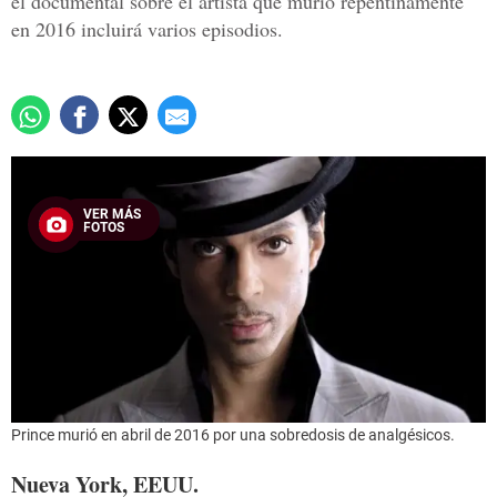
el documental sobre el artista que murió repentinamente
en 2016 incluirá varios episodios.
VER MÁS
FOTOS
Prince murió en abril de 2016 por una sobredosis de analgésicos.
Nueva York, EEUU.