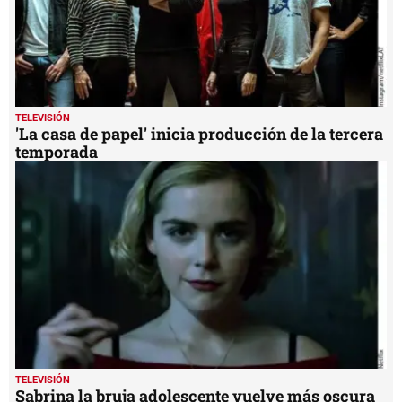
TELEVISIÓN
'La casa de papel' inicia producción de la tercera
temporada
TELEVISIÓN
Sabrina la bruja adolescente vuelve más oscura