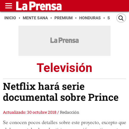
INICIO
MENTE SANA
PREMIUM
HONDURAS
SAN PEDR
Televisión
Netflix hará serie
documental sobre Prince
Actualizado: 30 octubre 2018
/
Redacción
Se conocen pocos detalles sobre este proyecto, excepto que