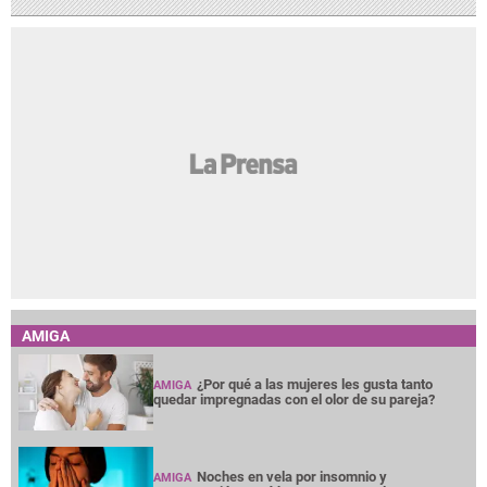
AMIGA
¿Por qué a las mujeres les gusta tanto
AMIGA
quedar impregnadas con el olor de su pareja?
Noches en vela por insomnio y
AMIGA