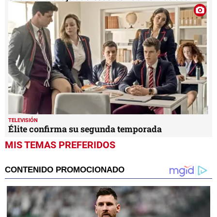
TELEVISIÓN
Élite confirma su segunda temporada
MIS TEMAS PREFERIDOS