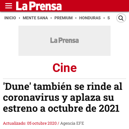
INICIO
MENTE SANA
PREMIUM
HONDURAS
SAN PEDR
Cine
'Dune' también se rinde al
coronavirus y aplaza su
estreno a octubre de 2021
Actualizado: 05 octubre 2020
/
Agencia EFE