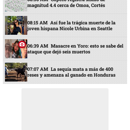
magnitud 4.4 cerca de Omoa, Cortés
08:15 AM
Así fue la trágica muerte de la
joven hispana Nicole Urbina en Seattle
06:39 AM
Masacre en Yoro: esto se sabe del
ataque que dejó seis muertos
07:07 AM
La sequía mata a más de 400
reses y amenaza al ganado en Honduras