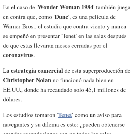
Wonder Woman 1984
En el caso de '
' también juega
Dune
en contra que, como '
', es una película de
Warner Bros., el estudio que contra viento y marea
se empeñó en presentar 'Tenet' en las salas después
de que estas llevaran meses cerradas por el
coronavirus
.
estrategia comercial
La
de esta superproducción de
Christopher Nolan
no funcionó nada bien en
EE.UU., donde ha recaudado solo 45,1 millones de
dólares.
Tenet
Los estudios tomaron '
' como un aviso para
navegantes y su dilema es este: ¿pueden obtenerse
grandes recaudaciones con no todas las salas