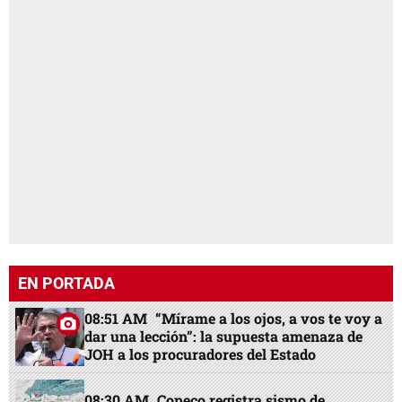
EN PORTADA
08:51 AM
“Mírame a los ojos, a vos te voy a
dar una lección”: la supuesta amenaza de
JOH a los procuradores del Estado
08:30 AM
Copeco registra sismo de