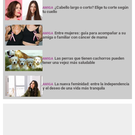
¿Cabello largo o corto? Elige tu corte según
AMIGA
tu cuello
Entre mujeres: guía para acompañar a su
AMIGA
amiga o familiar con cáncer de mama
Las perras que tienen cachorros pueden
AMIGA
tener una vejez más saludable
La nueva feminidad: entre la independencia
AMIGA
y el deseo de una vida más tranquila