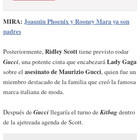
MIRA:
Joaquin Phoenix y Rooney Mara ya son
padres
Ridley Scott
Posteriormente,
tiene previsto rodar
Gucci
Lady Gaga
, una potente cinta que encabezará
asesinato de Maurizio Gucci
sobre el
, quien fue un
miembro destacado de la familia que creó la famosa
marca italiana de moda.
Gucci
Kitbag
Después de
llegaría el turno de
dentro
de la ajetreada agenda de Scott.