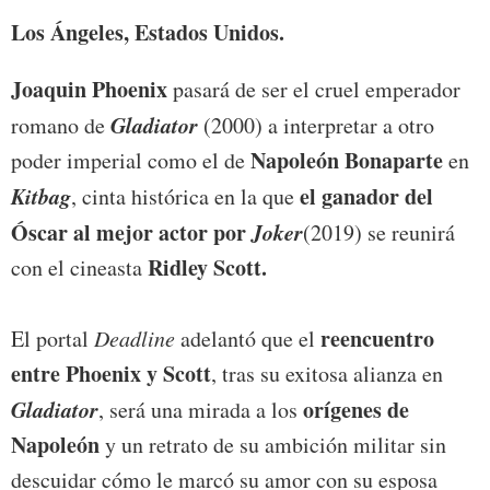
Los Ángeles, Estados Unidos.
Joaquin Phoenix
pasará de ser el cruel emperador
Gladiator
romano de
(2000) a interpretar a otro
Napoleón Bonaparte
poder imperial como el de
en
Kitbag
el ganador del
, cinta histórica en la que
Óscar al mejor actor por
Joker
(2019) se reunirá
Ridley Scott.
con el cineasta
reencuentro
El portal
Deadline
adelantó que el
entre Phoenix y Scott
, tras su exitosa alianza en
Gladiator
orígenes de
, será una mirada a los
Napoleón
y un retrato de su ambición militar sin
descuidar cómo le marcó su amor con su esposa