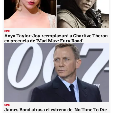
CINE
Anya Taylor-Joy reemplazará a Charlize Theron
en precuela de 'Mad Max: Fury Road'
CINE
James Bond atrasa el estreno de 'No Time To Die'