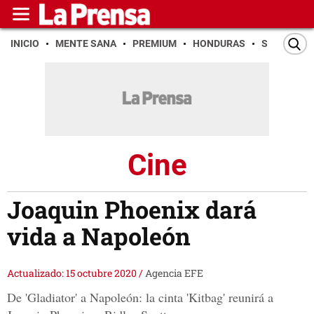
INICIO
MENTE SANA
PREMIUM
HONDURAS
SAN PEDR
Cine
Joaquin Phoenix dará
vida a Napoleón
Actualizado: 15 octubre 2020
/
Agencia EFE
De 'Gladiator' a Napoleón: la cinta 'Kitbag' reunirá a