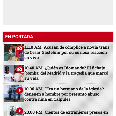
EN PORTADA
11:10 AM
Acusan de cómplice a novia trans
de César Gastélum por su curiosa reacción
en vivo
10:40 AM
¿Quién es Diomande? El fichaje
‘bomba’ del Madrid y la tragedia que marcó
su vida
10:06 AM
"Era un hermano de la iglesia":
detienen a hombre por presunto abuso
contra niña en Calpules
23:00 PM
Cientos de extranjeros presos en