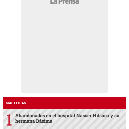
MÁS LEÍDAS
Abandonados en el hospital Nasser Hilsaca y su
hermana Básima