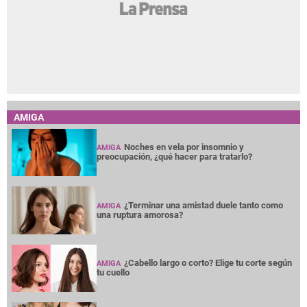
AMIGA
Noches en vela por insomnio y
AMIGA
preocupación, ¿qué hacer para tratarlo?
¿Terminar una amistad duele tanto como
AMIGA
una ruptura amorosa?
¿Cabello largo o corto? Elige tu corte según
AMIGA
tu cuello