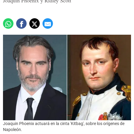
Joaquin Phoenix y Ridley Scott
Joaquin Phoenix actuará en la cinta 'Kitbag', sobre los orígenes de
Napoleón.