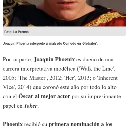
Foto: La Prensa
Joaquin Phoenix
interpretó al malvado Cómodo
en 'Gladiator'.
Joaquin Phoenix
Por su parte,
es dueño de una
carrera interpretativa modélica ('Walk the Line',
2005; 'The Master', 2012; 'Her', 2013; o 'Inherent
Vice', 2014) que coronó este año por todo lo alto
Óscar al mejor actor
con el
por su impresionante
Joker
papel en
.
Phoenix
primera nominación a los
recibió su