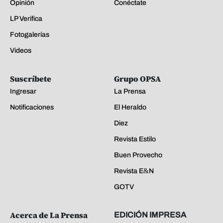
Opinión
Conéctate
LP Verifica
Fotogalerías
Videos
Suscríbete
Grupo OPSA
Ingresar
La Prensa
Notificaciones
El Heraldo
Diez
Revista Estilo
Buen Provecho
Revista E&N
GOTV
Acerca de La Prensa
EDICIÓN IMPRESA