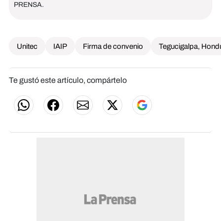
PRENSA.
Unitec
IAIP
Firma de convenio
Tegucigalpa, Hond
Te gustó este artículo, compártelo