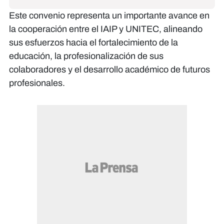
Este convenio representa un importante avance en
la cooperación entre el IAIP y UNITEC, alineando
sus esfuerzos hacia el fortalecimiento de la
educación, la profesionalización de sus
colaboradores y el desarrollo académico de futuros
profesionales.