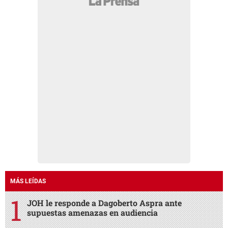
MÁS LEÍDAS
JOH le responde a Dagoberto Aspra ante
supuestas amenazas en audiencia