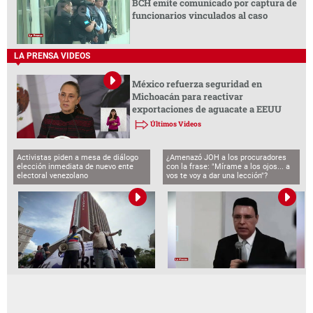
BCH emite comunicado por captura de
funcionarios vinculados al caso
LA PRENSA VIDEOS
México refuerza seguridad en
Michoacán para reactivar
exportaciones de aguacate a EEUU
Últimos Videos
Activistas piden a mesa de diálogo
¿Amenazó JOH a los procuradores
elección inmediata de nuevo ente
con la frase: "Mírame a los ojos... a
electoral venezolano
vos te voy a dar una lección"?