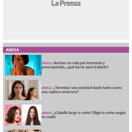
AMIGA
Noches en vela por insomnio y
AMIGA
preocupación, ¿qué hacer para tratarlo?
¿Terminar una amistad duele tanto como
AMIGA
una ruptura amorosa?
¿Cabello largo o corto? Elige tu corte según
AMIGA
tu cuello