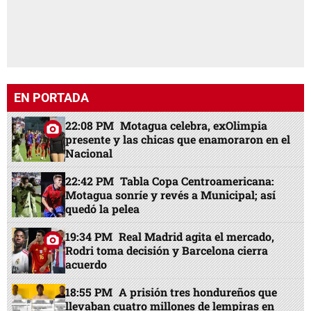
EN PORTADA
22:08 PM
Motagua celebra, exOlimpia
presente y las chicas que enamoraron en el
Nacional
22:42 PM
Tabla Copa Centroamericana:
Motagua sonríe y revés a Municipal; así
quedó la pelea
19:34 PM
Real Madrid agita el mercado,
Rodri toma decisión y Barcelona cierra
acuerdo
18:55 PM
A prisión tres hondureños que
llevaban cuatro millones de lempiras en