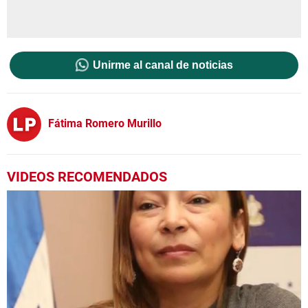
Unirme al canal de noticias
Fátima Romero Murillo
VIDEOS RECOMENDADOS