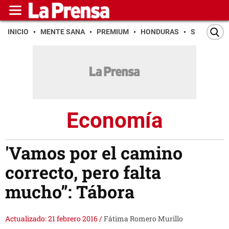
INICIO
MENTE SANA
PREMIUM
HONDURAS
SAN PEDR
Economía
'Vamos por el camino
correcto, pero falta
mucho”: Tábora
Actualizado: 21 febrero 2016
/
Fátima Romero Murillo