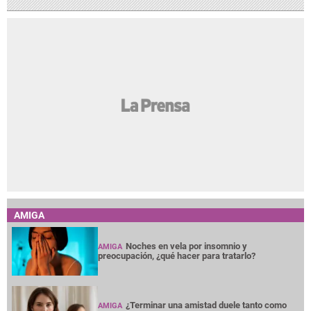
AMIGA
Noches en vela por insomnio y
AMIGA
preocupación, ¿qué hacer para tratarlo?
¿Terminar una amistad duele tanto como
AMIGA