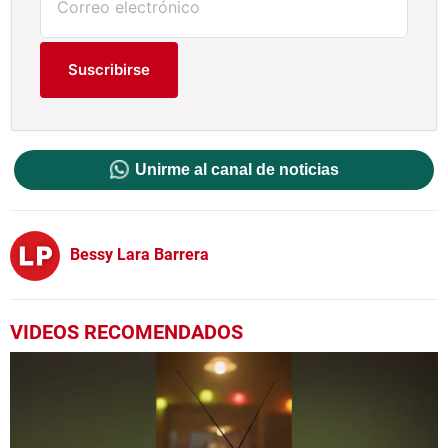
Suscribirse
Unirme al canal de noticias
Bessy Lara Barrera
VIDEOS RECOMENDADOS