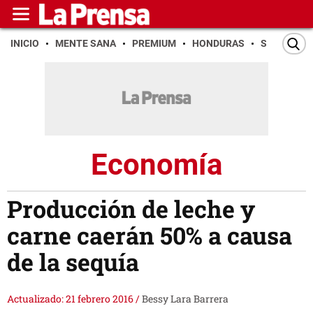
INICIO
MENTE SANA
PREMIUM
HONDURAS
SAN PEDR
Economía
Producción de leche y
carne caerán 50% a causa
de la sequía
Actualizado: 21 febrero 2016
/
Bessy Lara Barrera