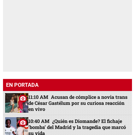
EN PORTADA
11:10 AM
Acusan de cómplice a novia trans
de César Gastélum por su curiosa reacción
en vivo
10:40 AM
¿Quién es Diomande? El fichaje
‘bomba’ del Madrid y la tragedia que marcó
su vida