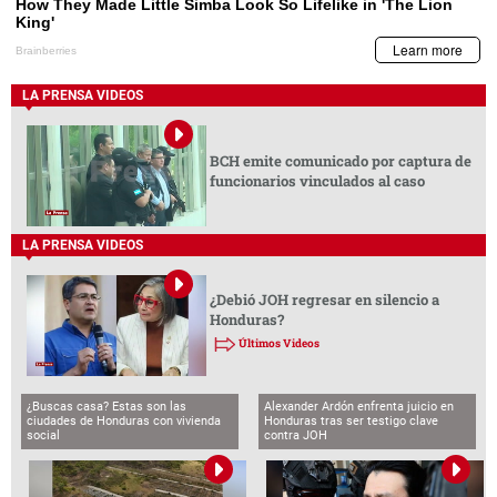
LA PRENSA VIDEOS
BCH emite comunicado por captura de
funcionarios vinculados al caso
LA PRENSA VIDEOS
¿Debió JOH regresar en silencio a
Honduras?
Últimos Videos
¿Buscas casa? Estas son las
Alexander Ardón enfrenta juicio en
ciudades de Honduras con vivienda
Honduras tras ser testigo clave
social
contra JOH