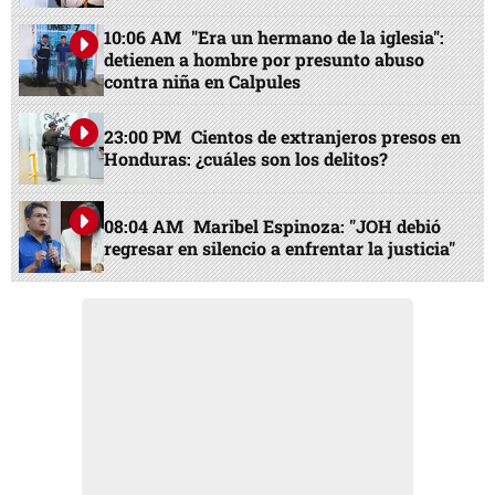
10:06 AM
"Era un hermano de la iglesia":
detienen a hombre por presunto abuso
contra niña en Calpules
23:00 PM
Cientos de extranjeros presos en
Honduras: ¿cuáles son los delitos?
08:04 AM
Maribel Espinoza: "JOH debió
regresar en silencio a enfrentar la justicia"