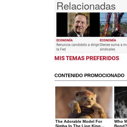
ECONOMÍA
ECONOMÍA
Renuncia candidato a dirigir
Stenee suma a m
la Fed
sindicales
MIS TEMAS PREFERIDOS