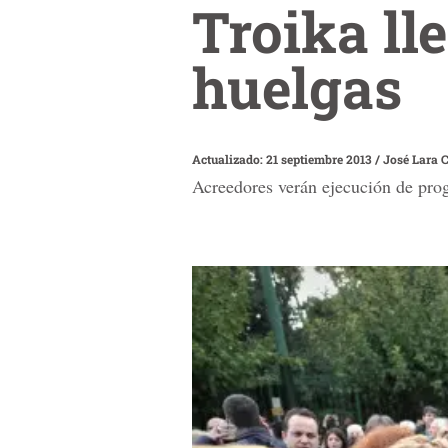
Troika ll
huelgas
Actualizado: 21 septiembre 2013
/
José Lara 
Acreedores verán ejecución de pro