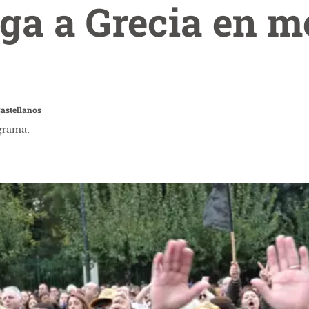
ega a Grecia en m
Castellanos
grama.