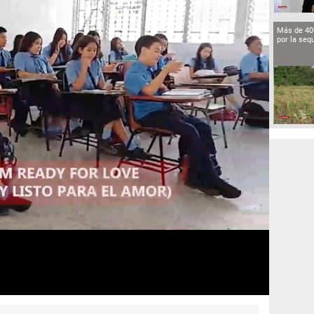
Más de 40
por la seq