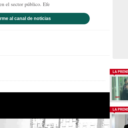
n el sector público. Efe
rme al canal de noticias
LA PREN
LA PREN