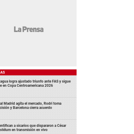
DAS
agua logra ajustado triunfo ante FAS y sigue
me en Copa Centroamericana 2026
al Madrid agita el mercado, Rodri toma
cisión y Barcelona cierra acuerdo
entifican a sicarios que dispararon a César
stélum en transmisión en vivo