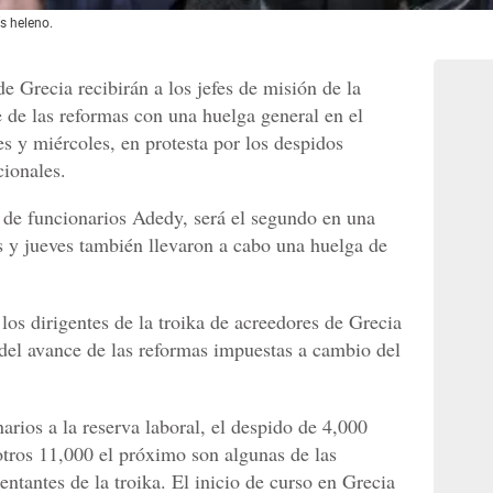
ís heleno.
e Grecia recibirán a los jefes de misión de la
e de las reformas con una huelga general en el
es y miércoles, en protesta por los despidos
cionales.
o de funcionarios Adedy, será el segundo en una
 y jueves también llevaron a cabo una huelga de
los dirigentes de la troika de acreedores de Grecia
 del avance de las reformas impuestas a cambio del
rios a la reserva laboral, el despido de 4,000
otros 11,000 el próximo son algunas de las
entantes de la troika. El inicio de curso en Grecia