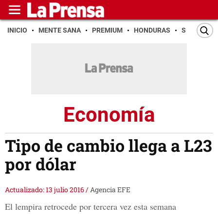
INICIO
MENTE SANA
PREMIUM
HONDURAS
SAN PEDR
Economía
Tipo de cambio llega a L23
por dólar
Actualizado: 13 julio 2016
/
Agencia EFE
El lempira retrocede por tercera vez esta semana