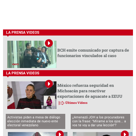
LA PRENSA VIDEOS
BCH emite comunicado por captura de
funcionarios vinculados al caso
LA PRENSA VIDEOS
México refuerza seguridad en
Michoacán para reactivar
exportaciones de aguacate a EEUU
Últimos Videos
Activistas piden a mesa de diálogo
¿Amenazó JOH a los procuradores
elección inmediata de nuevo ente
con la frase: "Mírame a los ojos... a
electoral venezolano
vos te voy a dar una lección"?