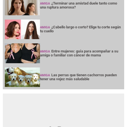
¿Terminar una amistad duele tanto como
AMIGA
una ruptura amorosa?
¿Cabello largo o corto? Elige tu corte según
AMIGA
tu cuello
Entre mujeres: guía para acompañar a su
AMIGA
amiga o familiar con cáncer de mama
Las perras que tienen cachorros pueden
AMIGA
tener una vejez más saludable