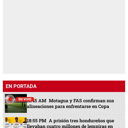
EN PORTADA
11:45 AM
Motagua y FAS confirman sus
alineaciones para enfrentarse en Copa
18:55 PM
A prisión tres hondureños que
llevaban cuatro millones de lempiras en