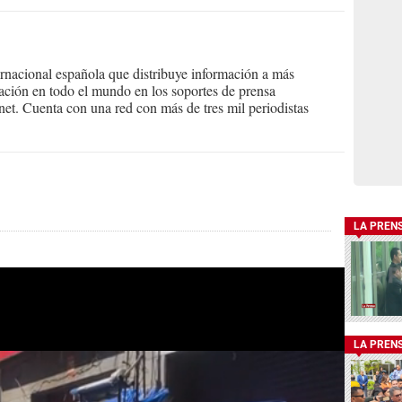
ernacional española que distribuye información a más
ción en todo el mundo en los soportes de prensa
ternet. Cuenta con una red con más de tres mil periodistas
LA PREN
LA PREN