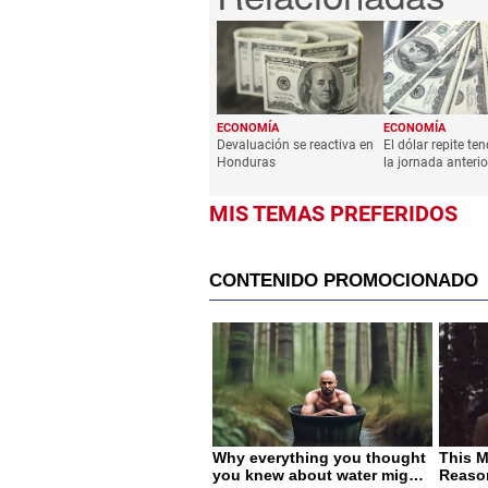
ECONOMÍA
ECONOMÍA
Devaluación se reactiva en
El dólar repite te
Honduras
la jornada anterio
MIS TEMAS PREFERIDOS