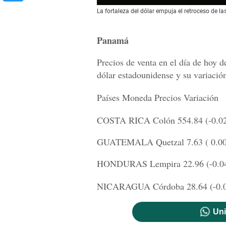
La fortaleza del dólar empuja el retroceso de l
Panamá
Precios de venta en el día de hoy 
dólar estadounidense y su variación
Países Moneda Precios Variación
COSTA RICA Colón 554.84 (-0.0
GUATEMALA Quetzal 7.63 ( 0.0
HONDURAS Lempira 22.96 (-0.0
NICARAGUA Córdoba 28.64 (-0.
Uni