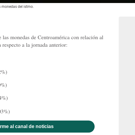
as monedas del istmo.
de las monedas de Centroamérica con relación al
 respecto a la jornada anterior:
2%)
0%)
4%)
03%)
rme al canal de noticias