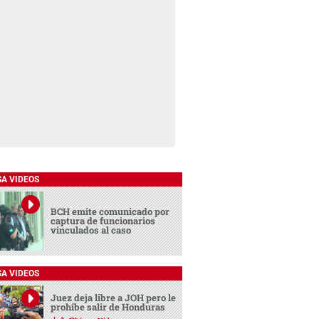
SA VIDEOS
BCH emite comunicado por
captura de funcionarios
vinculados al caso
SA VIDEOS
Juez deja libre a JOH pero le
prohíbe salir de Honduras