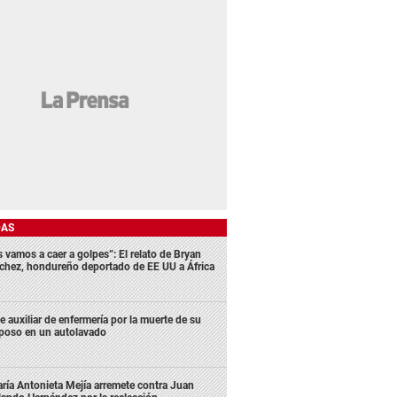
DAS
s vamos a caer a golpes”: El relato de Bryan
chez, hondureño deportado de EE UU a África
e auxiliar de enfermería por la muerte de su
poso en un autolavado
ría Antonieta Mejía arremete contra Juan