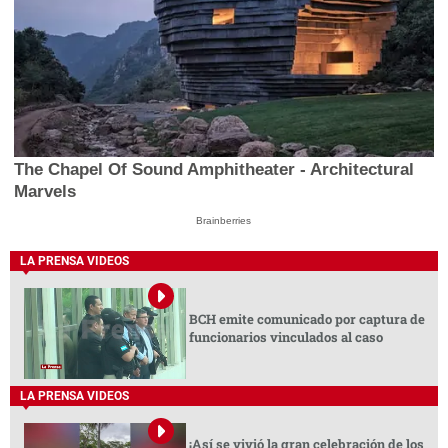
The Chapel Of Sound Amphitheater - Architectural
Marvels
Brainberries
LA PRENSA VIDEOS
BCH emite comunicado por captura de
funcionarios vinculados al caso
LA PRENSA VIDEOS
¡Así se vivió la gran celebración de los