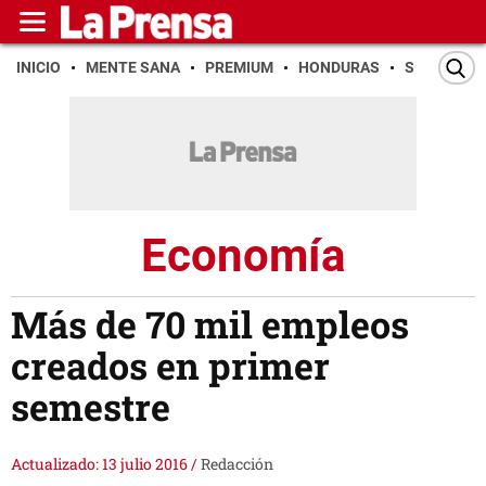
INICIO
MENTE SANA
PREMIUM
HONDURAS
SAN PEDR
Economía
Más de 70 mil empleos
creados en primer
semestre
Actualizado: 13 julio 2016
/
Redacción