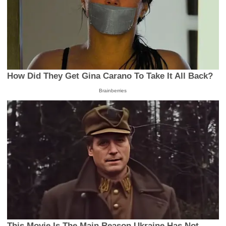
How Did They Get Gina Carano To Take It All Back?
Brainberries
This Movie Is The Main Reason Ukraine Has Not