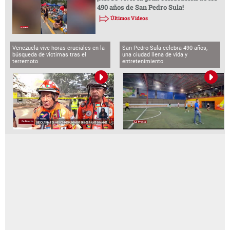
490 años de San Pedro Sula!
Últimos Videos
Venezuela vive horas cruciales en la
San Pedro Sula celebra 490 años,
búsqueda de víctimas tras el
una ciudad llena de vida y
terremoto
entretenimiento