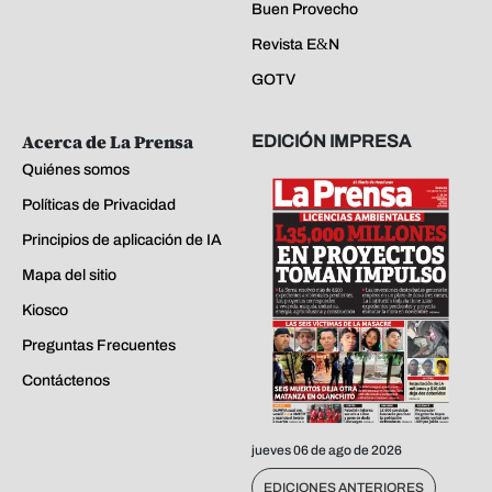
Buen Provecho
Revista E&N
GOTV
Acerca de La Prensa
EDICIÓN IMPRESA
Quiénes somos
Políticas de Privacidad
Principios de aplicación de IA
Mapa del sitio
Kiosco
Preguntas Frecuentes
Contáctenos
jueves 06 de ago de 2026
EDICIONES ANTERIORES