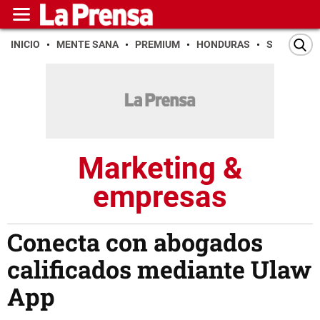
INICIO
MENTE SANA
PREMIUM
HONDURAS
SAN PEDR
Marketing &
empresas
Conecta con abogados
calificados mediante Ulaw
App