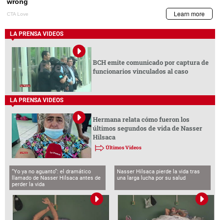
LA PRENSA VIDEOS
BCH emite comunicado por captura de
funcionarios vinculados al caso
LA PRENSA VIDEOS
Hermana relata cómo fueron los
últimos segundos de vida de Nasser
Hilsaca
Últimos Videos
“Yo ya no aguanto”: el dramático
Nasser Hilsaca pierde la vida tras
llamado de Nasser Hilsaca antes de
una larga lucha por su salud
perder la vida