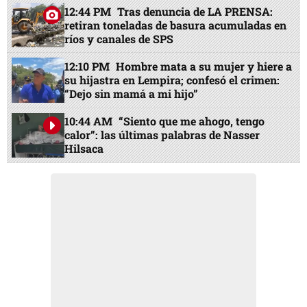
12:44 PM
Tras denuncia de LA PRENSA:
retiran toneladas de basura acumuladas en
ríos y canales de SPS
12:10 PM
Hombre mata a su mujer y hiere a
su hijastra en Lempira; confesó el crimen:
“Dejo sin mamá a mi hijo”
10:44 AM
“Siento que me ahogo, tengo
calor”: las últimas palabras de Nasser
Hilsaca