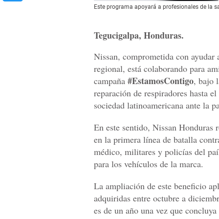
Este programa apoyará a profesionales de la sal
Tegucigalpa, Honduras.
Nissan, comprometida con ayudar 
regional, está colaborando para ami
#EstamosContigo
campaña
, bajo 
reparación de respiradores hasta el
sociedad latinoamericana ante la p
En este sentido, Nissan Honduras r
en la primera línea de batalla contr
médico, militares y policías del pa
para los vehículos de la marca.
La ampliación de este beneficio ap
adquiridas entre octubre a diciembr
es de un año una vez que concluya l