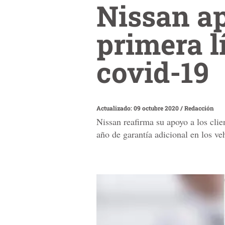
Nissan ap
primera l
covid-19
Actualizado: 09 octubre 2020
/
Redacción
Nissan reafirma su apoyo a los clie
año de garantía adicional en los ve