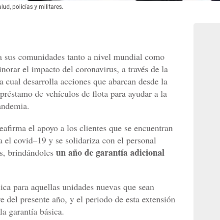
ud, policías y militares.
a sus comunidades tanto a nivel mundial como
norar el impacto del coronavirus, a través de la
la cual desarrolla acciones que abarcan desde la
 préstamo de vehículos de flota para ayudar a la
andemia.
eafirma el apoyo a los clientes que se encuentran
a el covid–19 y se solidariza con el personal
un año de garantía adicional
ís, brindándoles
lica para aquellas unidades nuevas que sean
e del presente año, y el periodo de esta extensión
a garantía básica.