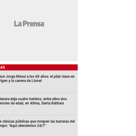
DAS
ece Jorge Messi a los 68 años: el pilar clave en
rigen y la carrera de Lionel
lacera deja cuatro heridos, entre ellos dos
nores de edad, en Atima, Santa Bárbara
s clínicas públicas que rompen las barreras del
empo: "Aquí atendemos 24/7"