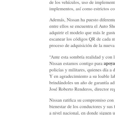
de los vehículos, uso de implemento
implementos, así como estrictos c
Además, Nissan ha puesto diferent
entre ellos se encuentra el Auto 
adquirir el modelo que más le guste
escanear los códigos QR de cada mo
proceso de adquisición de la nueva
“Ante esta sombría realidad y con
apoya
Nissan estamos contigo para
policías y militares, quienes día a 
Y en agradecimiento a su loable la
brindándoles un año de garantía adi
José Roberto Renderos, director re
Nissan ratifica su compromiso con 
bienestar de los conductores y sus 
a nivel nacional, en donde siguen u