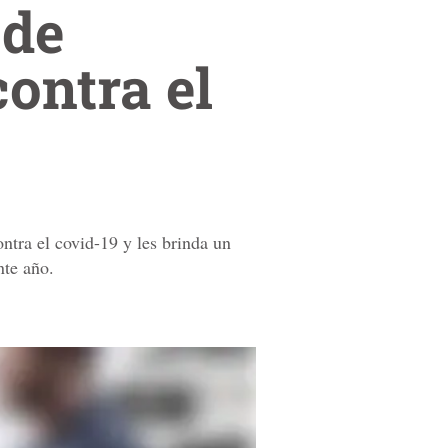
 de
ontra el
ontra el covid-19 y les brinda un
nte año.