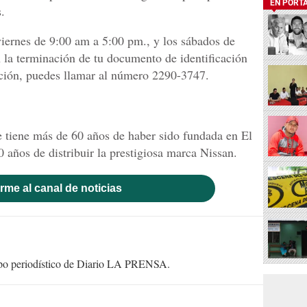
EN PORT
.
viernes de 9:00 am a 5:00 pm., y los sábados de
la terminación de tu documento de identificación
ción, puedes llamar al número 2290-3747.
 tiene más de 60 años de haber sido fundada en El
 años de distribuir la prestigiosa marca Nissan.
rme al canal de noticias
uipo periodístico de Diario LA PRENSA.