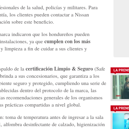
sionales de la salud, policías y militares. Para
ntía, los clientes pueden contactar a Nissan
ión sobre este beneficio.
 marca indicaron que los hondureños pueden
cumplen con los más
 instalaciones, ya que
y limpieza a fin de cuidar a sus clientes y
certificación Limpio & Seguro
spaldo de la
(Safe
LA PREN
brinda a sus concesionarios, que garantiza a los
biente seguro y protegido, cumpliendo una serie de
blecidas dentro del protocolo de la marca, las
 las recomendaciones generales de los organismos
as prácticas compartidas a nivel global.
LA PREN
n: toma de temperatura antes de ingresar a la sala
l, alfombra desinfectante de calzado, higienización