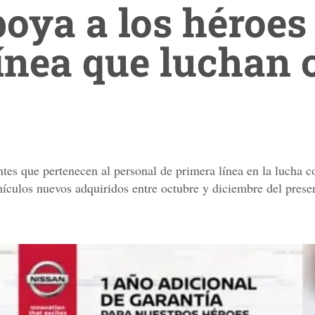
oya a los héroes
ínea que luchan c
ntes que pertenecen al personal de primera línea en la lucha c
hículos nuevos adquiridos entre octubre y diciembre del prese