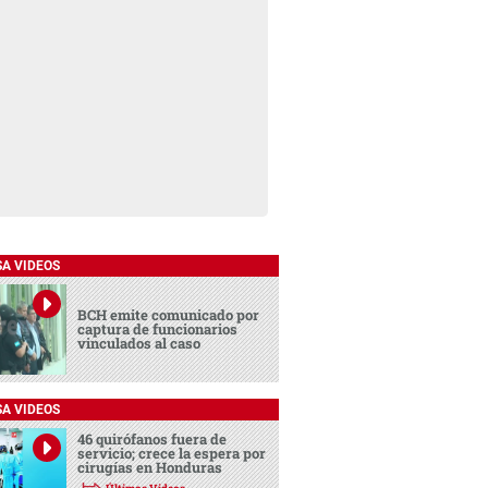
SA VIDEOS
BCH emite comunicado por
captura de funcionarios
vinculados al caso
SA VIDEOS
46 quirófanos fuera de
servicio; crece la espera por
cirugías en Honduras