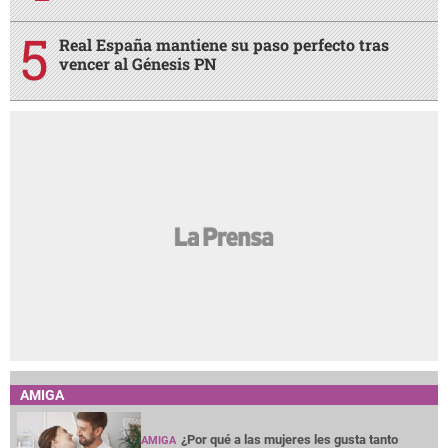
Real España mantiene su paso perfecto tras
vencer al Génesis PN
AMIGA
¿Por qué a las mujeres les gusta tanto
AMIGA