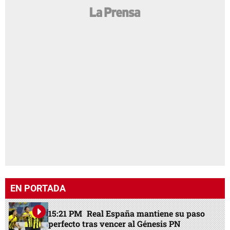
EN PORTADA
15:21 PM
Real España mantiene su paso
perfecto tras vencer al Génesis PN