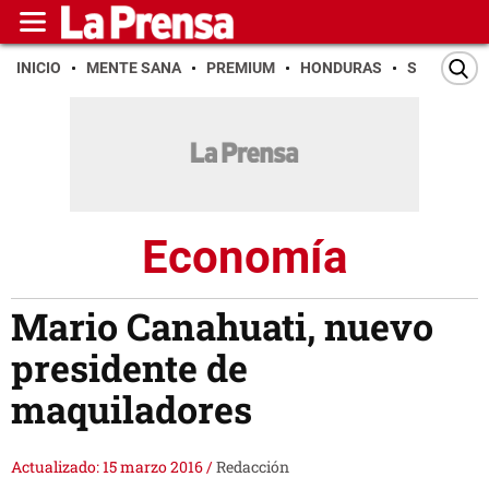
INICIO
MENTE SANA
PREMIUM
HONDURAS
SAN PEDR
Economía
Mario Canahuati, nuevo
presidente de
maquiladores
Actualizado: 15 marzo 2016
/
Redacción