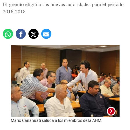
El gremio eligió a sus nuevas autoridades para el período
2016-2018
Mario Canahuati saluda a los miembros de la AHM.
Foto: