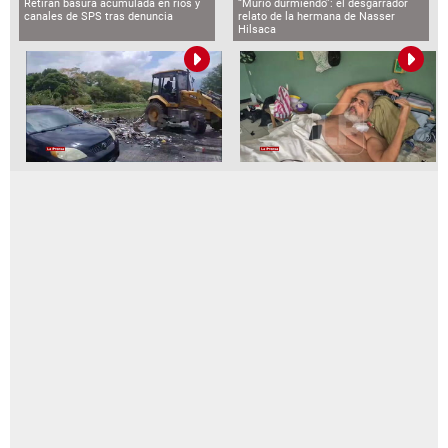
Retiran basura acumulada en ríos y
“Murió durmiendo”: el desgarrador
canales de SPS tras denuncia
relato de la hermana de Nasser
Hilsaca