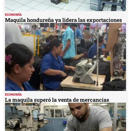
ECONOMÍA
Maquila hondureña ya lidera las exportaciones
ECONOMÍA
La maquila superó la venta de mercancías