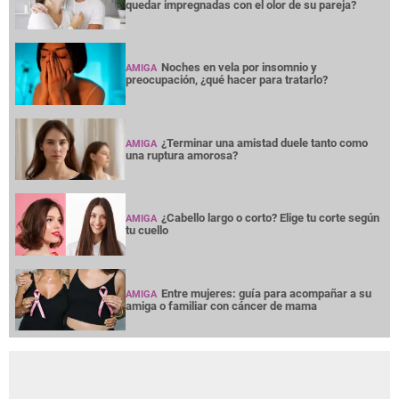
quedar impregnadas con el olor de su pareja?
Noches en vela por insomnio y
AMIGA
preocupación, ¿qué hacer para tratarlo?
¿Terminar una amistad duele tanto como
AMIGA
una ruptura amorosa?
¿Cabello largo o corto? Elige tu corte según
AMIGA
tu cuello
Entre mujeres: guía para acompañar a su
AMIGA
amiga o familiar con cáncer de mama