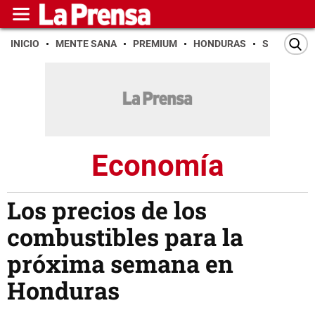
INICIO
MENTE SANA
PREMIUM
HONDURAS
SAN PEDR
Economía
Los precios de los
combustibles para la
próxima semana en
Honduras