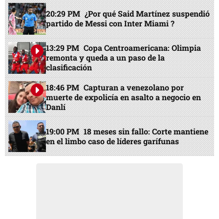
20:29 PM
¿Por qué Said Martínez suspendió
partido de Messi con Inter Miami ?
13:29 PM
Copa Centroamericana: Olimpia
remonta y queda a un paso de la
clasificación
18:46 PM
Capturan a venezolano por
muerte de expolicía en asalto a negocio en
Danlí
19:00 PM
18 meses sin fallo: Corte mantiene
en el limbo caso de líderes garífunas