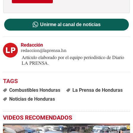
Unirme al canal de noticias
Redacción
redaccion@laprensa.hn
Artículo elaborado por el equipo periodístico de Diario
LA PRENSA.
Combustibles Honduras
La Prensa de Honduras
Noticias de Honduras
VIDEOS RECOMENDADOS