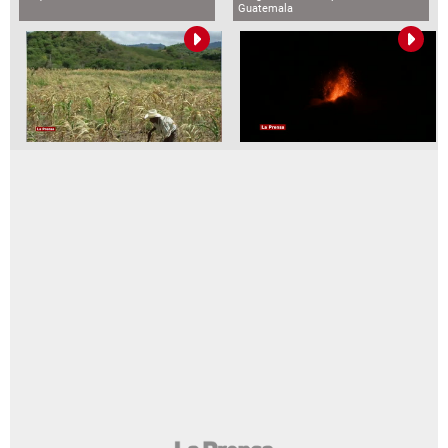
Guatemala