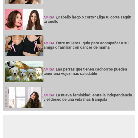
¿Cabello largo o corto? Elige tu corte según
AMIGA
tu cuello
Entre mujeres: guía para acompañar a su
AMIGA
amiga o familiar con cáncer de mama
Las perras que tienen cachorros pueden
AMIGA
tener una vejez más saludable
La nueva feminidad: entre la independencia
AMIGA
y el deseo de una vida más tranquila