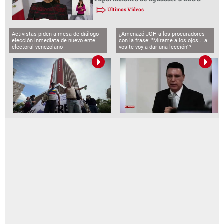
Últimos Videos
Activistas piden a mesa de diálogo
¿Amenazó JOH a los procuradores
elección inmediata de nuevo ente
con la frase: "Mírame a los ojos... a
electoral venezolano
vos te voy a dar una lección"?