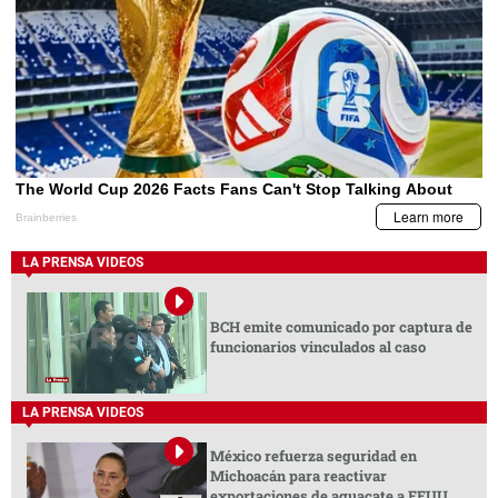
LA PRENSA VIDEOS
BCH emite comunicado por captura de
funcionarios vinculados al caso
LA PRENSA VIDEOS
México refuerza seguridad en
Michoacán para reactivar
exportaciones de aguacate a EEUU