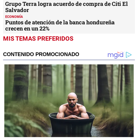
Grupo Terra logra acuerdo de compra de Citi El
Salvador
ECONOMÍA
Puntos de atención de la banca hondureña
crecen en un 22%
MIS TEMAS PREFERIDOS