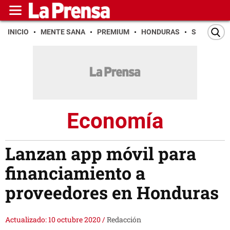
INICIO
MENTE SANA
PREMIUM
HONDURAS
SAN PEDR
Economía
Lanzan app móvil para
financiamiento a
proveedores en Honduras
Actualizado: 10 octubre 2020
/
Redacción