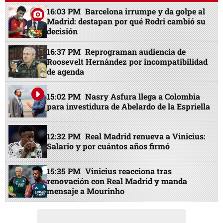
16:03 PM
Barcelona irrumpe y da golpe al
Madrid: destapan por qué Rodri cambió su
decisión
16:37 PM
Reprograman audiencia de
Roosevelt Hernández por incompatibilidad
de agenda
15:02 PM
Nasry Asfura llega a Colombia
para investidura de Abelardo de la Espriella
12:32 PM
Real Madrid renueva a Vinicius:
Salario y por cuántos años firmó
15:35 PM
Vinicius reacciona tras
renovación con Real Madrid y manda
mensaje a Mourinho