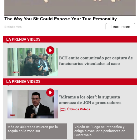
LA PRENSA VIDEOS
BCH emite comunicado por captura de
funcionarios vinculados al caso
LA PRENSA VIDEOS
“Mírame a los ojos”: la supuesta
amenaza de JOH a procuradores
Últimos Videos
Más de 400 reses mueren por la
Volcán de Fuego se intensifica y
sequía en la zona sur
obliga a evacuar a pobladores en
Guatemala