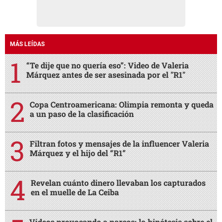
MÁS LEÍDAS
“Te dije que no quería eso”: Video de Valeria
Márquez antes de ser asesinada por el "R1"
Copa Centroamericana: Olimpia remonta y queda
a un paso de la clasificación
Filtran fotos y mensajes de la influencer Valeria
Márquez y el hijo del “R1”
Revelan cuánto dinero llevaban los capturados
en el muelle de La Ceiba
Videos provocando a narcos: la hipótesis sobre el