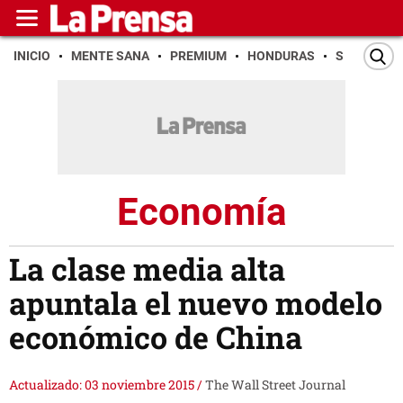
INICIO
MENTE SANA
PREMIUM
HONDURAS
SAN PEDR
Economía
La clase media alta
apuntala el nuevo modelo
económico de China
Actualizado: 03 noviembre 2015
/
The Wall Street Journal