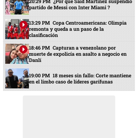
20:29 PM
¿Por qué Said Martínez suspendió
partido de Messi con Inter Miami ?
13:29 PM
Copa Centroamericana: Olimpia
remonta y queda a un paso de la
clasificación
18:46 PM
Capturan a venezolano por
muerte de expolicía en asalto a negocio en
Danlí
19:00 PM
18 meses sin fallo: Corte mantiene
en el limbo caso de líderes garífunas