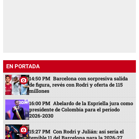
EN PORTADA
14:50 PM
Barcelona con sorpresiva salida
de figura, revés con Rodri y oferta de 115
millones
16:00 PM
Abelardo de la Espriella jura como
presidente de Colombia para el periodo
2026-2030
15:27 PM
Con Rodri y Julián: así sería el
temible 11 del Barcelona para la 2026-27