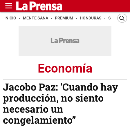
INICIO
MENTE SANA
PREMIUM
HONDURAS
SAN PEDR
Economía
Jacobo Paz: 'Cuando hay
producción, no siento
necesario un
congelamiento”