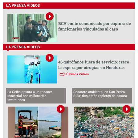
LA PRENSA VIDEOS
BCH emite comunicado por captura de
funcionarios vinculados al caso
LA PRENSA VIDEOS
46 quirófanos fuera de servicio; crece
la espera por cirugías en Honduras
Últimos Videos
La Ceiba apunta a un renacer
Desastre ambiental en San Pedro
industrial con millonarias
Sula: ríos están repletos de basura
inversiones