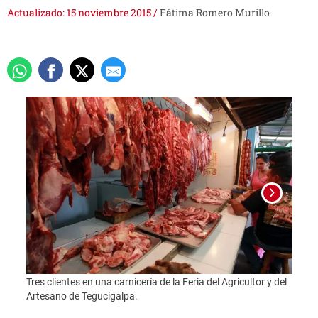
Actualizado: 15 noviembre 2015
/
Fátima Romero Murillo
Tres clientes en una carnicería de la Feria del Agricultor y del
Foto:
Artesano de Tegucigalpa.