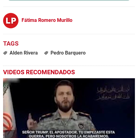
Fátima Romero Murillo
Alden Rivera
Pedro Barquero
VIDEOS RECOMENDADOS