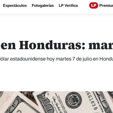
Espectáculos
Fotogalerías
LP Verifica
Premiu
 en Honduras: mart
dólar estadounidense hoy martes 7 de julio en Hond