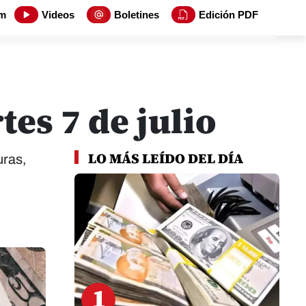
m
Videos
Boletines
Edición PDF
es 7 de julio
LO MÁS LEÍDO DEL DÍA
uras,
1