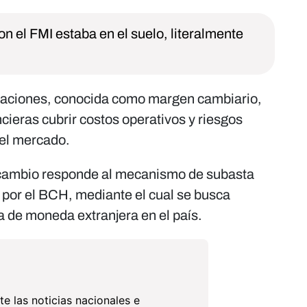
n el FMI estaba en el suelo, literalmente
izaciones, conocida como margen cambiario,
ncieras cubrir costos operativos y riesgos
del mercado.
 cambio responde al mecanismo de subasta
 por el BCH, mediante el cual se busca
da de moneda extranjera en el país.
te las noticias nacionales e