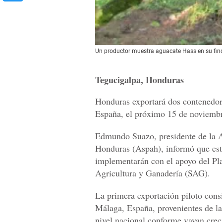
Un productor muestra aguacate Hass en su fin
Tegucigalpa, Honduras
Honduras exportará dos contenedo
España, el próximo 15 de noviemb
Edmundo Suazo, presidente de la 
Honduras (Aspah), informó que este
implementarán con el apoyo del Pla
Agricultura y Ganadería (SAG).
La primera exportación piloto cons
Málaga, España, provenientes de la
nivel nacional conforme vayan creci