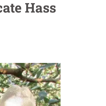
cate Hass