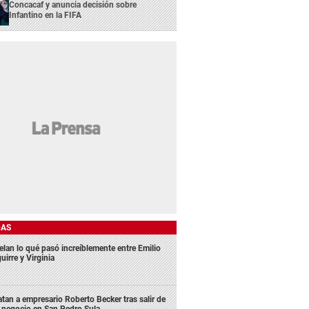
Concacaf y anuncia decisión sobre
Infantino en la FIFA
DAS
elan lo qué pasó increíblemente entre Emilio
uirre y Virginia
tan a empresario Roberto Becker tras salir de
 negocio en San Pedro Sula