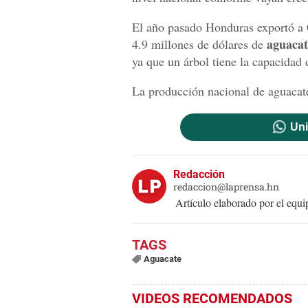
El año pasado Honduras exportó a 
aguacat
4.9 millones de dólares de
ya que un árbol tiene la capacidad
La producción nacional de aguacate
Uni
Redacción
redaccion@laprensa.hn
Artículo elaborado por el eq
Aguacate
VIDEOS RECOMENDADOS