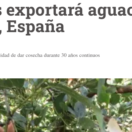
 exportará agua
, España
cidad de dar cosecha durante 30 años continuos