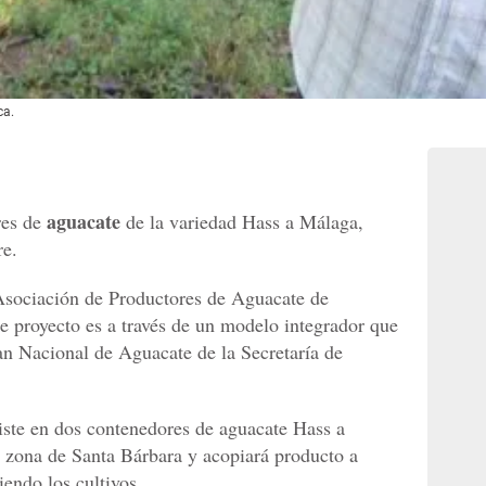
ca.
aguacate
res de
de la variedad Hass a Málaga,
re.
Asociación de Productores de Aguacate de
 proyecto es a través de un modelo integrador que
n Nacional de Aguacate de la Secretaría de
iste en dos contenedores de aguacate Hass a
 zona de Santa Bárbara y acopiará producto a
endo los cultivos.