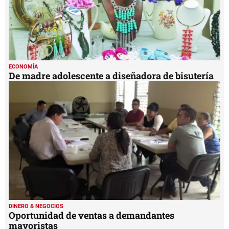
ECONOMÍA
De madre adolescente a diseñadora de bisutería
DINERO & NEGOCIOS
Oportunidad de ventas a demandantes
mayoristas