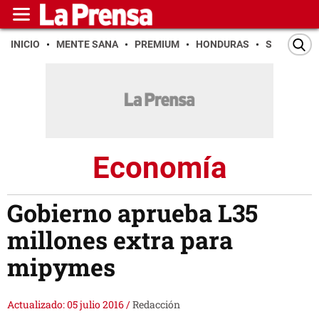
INICIO
MENTE SANA
PREMIUM
HONDURAS
SAN PEDR
Economía
Gobierno aprueba L35
millones extra para
mipymes
Actualizado: 05 julio 2016
/
Redacción