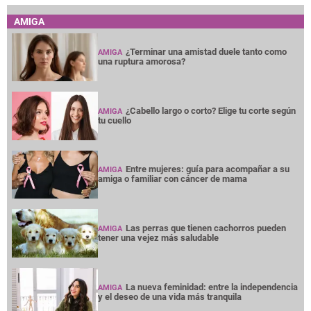
AMIGA
¿Terminar una amistad duele tanto como
AMIGA
una ruptura amorosa?
¿Cabello largo o corto? Elige tu corte según
AMIGA
tu cuello
Entre mujeres: guía para acompañar a su
AMIGA
amiga o familiar con cáncer de mama
Las perras que tienen cachorros pueden
AMIGA
tener una vejez más saludable
La nueva feminidad: entre la independencia
AMIGA
y el deseo de una vida más tranquila