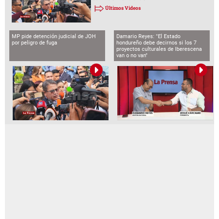
Últimos Videos
MP pide detención judicial de JOH
Damario Reyes: "El Estado
por peligro de fuga
hondureño debe decirnos si los 7
proyectos culturales de Iberescena
van o no van"