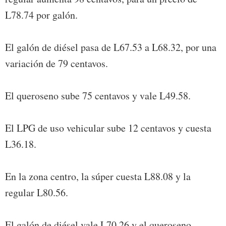
L78.74 por galón.
El galón de diésel pasa de L67.53 a L68.32, por una
variación de 79 centavos.
El queroseno sube 75 centavos y vale L49.58.
El LPG de uso vehicular sube 12 centavos y cuesta
L36.18.
En la zona centro, la súper cuesta L88.08 y la
regular L80.56.
El galón de diésel vale L70.26 y el queroseno