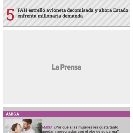
FAH estrelló avioneta decomisada y ahora Estado
enfrenta millonaria demanda
AMIGA
¿Por qué a las mujeres les gusta tanto
AMIGA
quedar impregnadas con el olor de su pareja?