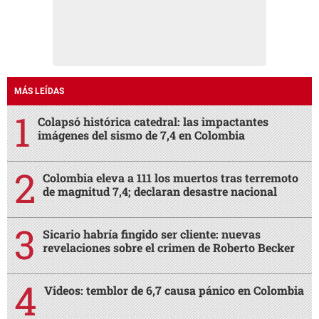
MÁS LEÍDAS
Colapsó histórica catedral: las impactantes
imágenes del sismo de 7,4 en Colombia
Colombia eleva a 111 los muertos tras terremoto
de magnitud 7,4; declaran desastre nacional
Sicario habría fingido ser cliente: nuevas
revelaciones sobre el crimen de Roberto Becker
Videos: temblor de 6,7 causa pánico en Colombia