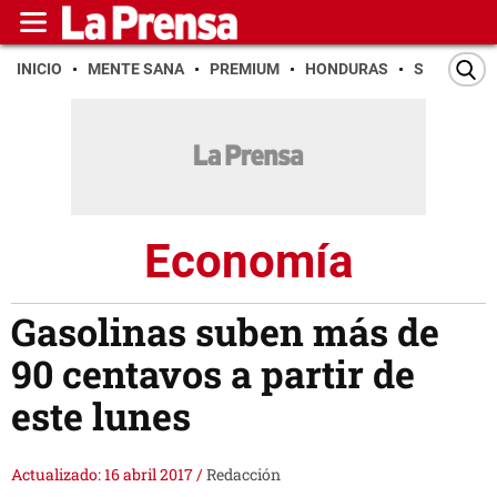
INICIO
MENTE SANA
PREMIUM
HONDURAS
SAN PEDR
Economía
Gasolinas suben más de
90 centavos a partir de
este lunes
Actualizado: 16 abril 2017
/
Redacción