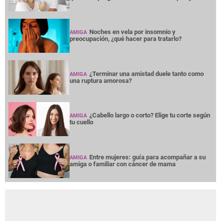
Noches en vela por insomnio y
AMIGA
preocupación, ¿qué hacer para tratarlo?
¿Terminar una amistad duele tanto como
AMIGA
una ruptura amorosa?
¿Cabello largo o corto? Elige tu corte según
AMIGA
tu cuello
Entre mujeres: guía para acompañar a su
AMIGA
amiga o familiar con cáncer de mama