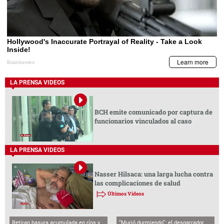
LA PRENSA VIDEOS
BCH emite comunicado por captura de
funcionarios vinculados al caso
LA PRENSA VIDEOS
Nasser Hilsaca: una larga lucha contra
las complicaciones de salud
Últimos Videos
Retiran basura acumulada en ríos y
“Murió durmiendo”: el desgarrador