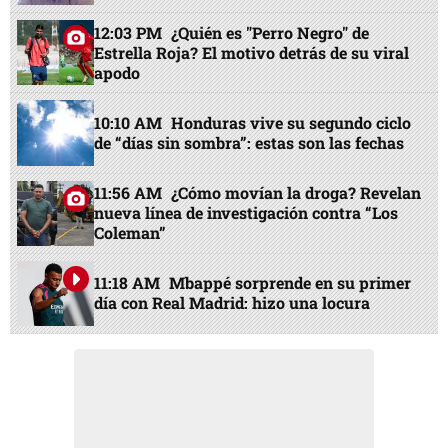
12:03 PM
¿Quién es "Perro Negro" de
Estrella Roja? El motivo detrás de su viral
apodo
10:10 AM
Honduras vive su segundo ciclo
de “días sin sombra”: estas son las fechas
11:56 AM
¿Cómo movían la droga? Revelan
nueva línea de investigación contra “Los
Coleman”
11:18 AM
Mbappé sorprende en su primer
día con Real Madrid: hizo una locura