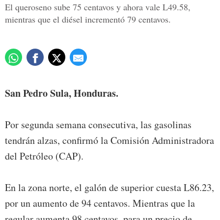
El queroseno sube 75 centavos y ahora vale L49.58,
mientras que el diésel incrementó 79 centavos.
San Pedro Sula, Honduras.
Por segunda semana consecutiva, las gasolinas
tendrán alzas, confirmó la Comisión Administradora
del Petróleo (CAP).
En la zona norte, el galón de superior cuesta L86.23,
por un aumento de 94 centavos. Mientras que la
regular aumenta 98 centavos, para un precio de