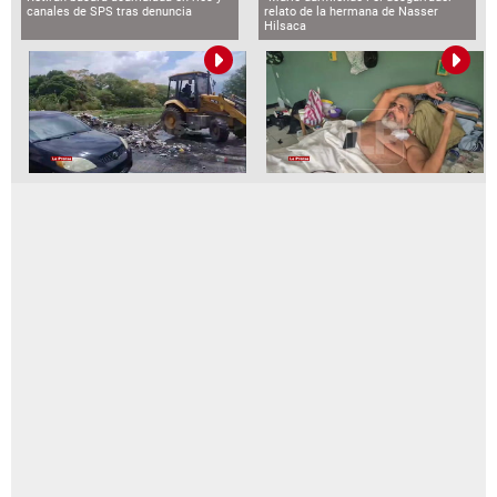
canales de SPS tras denuncia
relato de la hermana de Nasser
Hilsaca