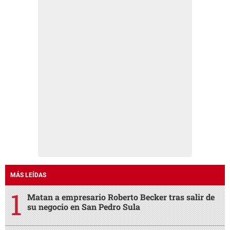
MÁS LEÍDAS
Matan a empresario Roberto Becker tras salir de
su negocio en San Pedro Sula