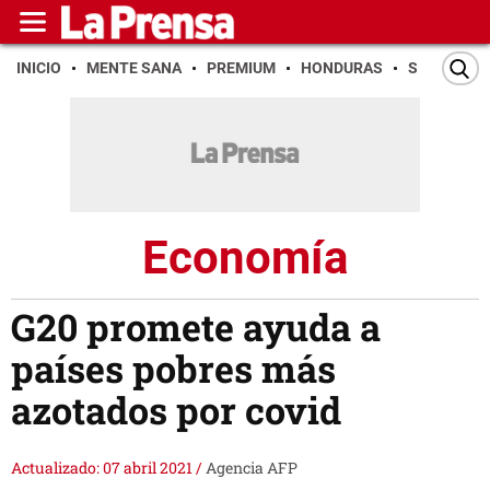
INICIO
MENTE SANA
PREMIUM
HONDURAS
SAN PEDR
Economía
G20 promete ayuda a
países pobres más
azotados por covid
Actualizado: 07 abril 2021
/
Agencia AFP