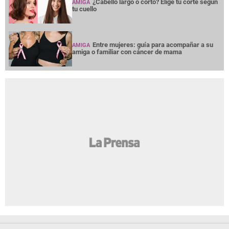
¿Cabello largo o corto? Elige tu corte según
AMIGA
tu cuello
Entre mujeres: guía para acompañar a su
AMIGA
amiga o familiar con cáncer de mama