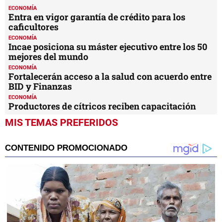
4
ECONOMÍA
minutes,
Entra en vigor garantía de crédito para los
9
caficultores
seconds
ECONOMÍA
Incae posiciona su máster ejecutivo entre los 50
mejores del mundo
ECONOMÍA
Fortalecerán acceso a la salud con acuerdo entre
BID y Finanzas
ECONOMÍA
Productores de cítricos reciben capacitación
MIS TEMAS PREFERIDOS