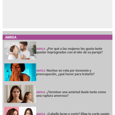
AMIGA
¿Por qué a las mujeres les gusta tanto
AMIGA
quedar impregnadas con el olor de su pareja?
Noches en vela por insomnio y
AMIGA
preocupación, ¿qué hacer para tratarlo?
¿Terminar una amistad duele tanto como
AMIGA
una ruptura amorosa?
¿Cabello largo o corto? Elige tu corte según
AMIGA