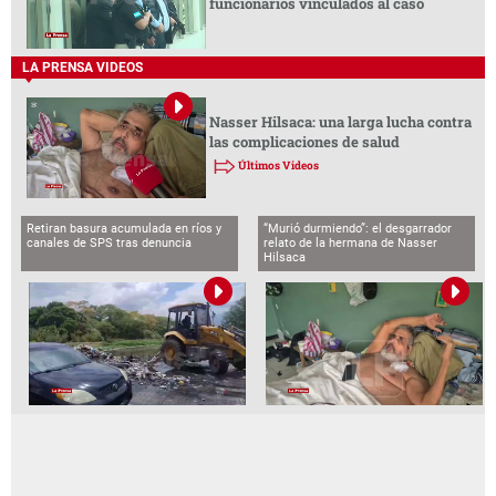
funcionarios vinculados al caso
LA PRENSA VIDEOS
Nasser Hilsaca: una larga lucha contra
las complicaciones de salud
Últimos Videos
Retiran basura acumulada en ríos y
“Murió durmiendo”: el desgarrador
canales de SPS tras denuncia
relato de la hermana de Nasser
Hilsaca