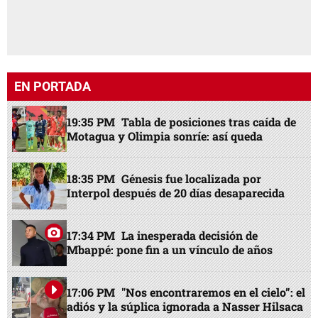
EN PORTADA
19:35 PM
Tabla de posiciones tras caída de
Motagua y Olimpia sonríe: así queda
18:35 PM
Génesis fue localizada por
Interpol después de 20 días desaparecida
17:34 PM
La inesperada decisión de
Mbappé: pone fin a un vínculo de años
17:06 PM
"Nos encontraremos en el cielo”: el
adiós y la súplica ignorada a Nasser Hilsaca