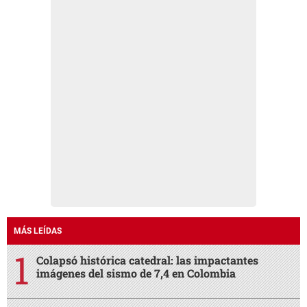
MÁS LEÍDAS
Colapsó histórica catedral: las impactantes
imágenes del sismo de 7,4 en Colombia