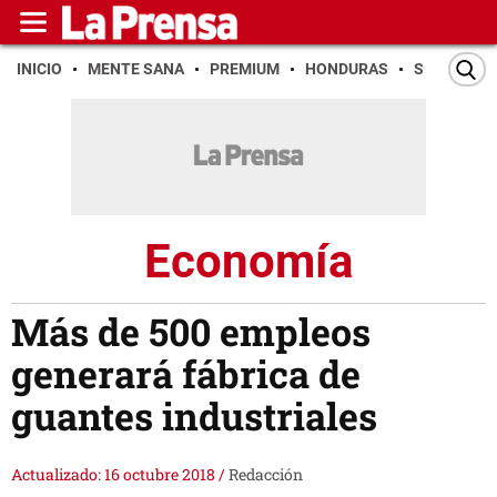
INICIO
MENTE SANA
PREMIUM
HONDURAS
SAN PEDR
Economía
Más de 500 empleos
generará fábrica de
guantes industriales
Actualizado: 16 octubre 2018
/
Redacción