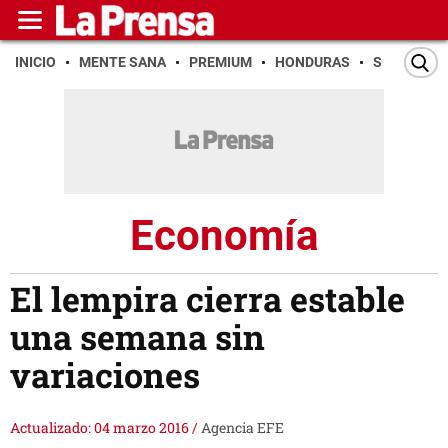
INICIO
MENTE SANA
PREMIUM
HONDURAS
SAN PEDR
Economía
El lempira cierra estable
una semana sin
variaciones
Actualizado: 04 marzo 2016
/
Agencia EFE