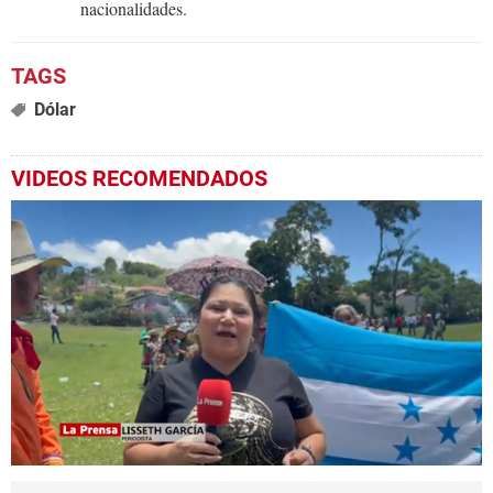
nacionalidades.
Dólar
VIDEOS RECOMENDADOS
0
seconds