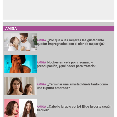
AMIGA
¿Por qué a las mujeres les gusta tanto
AMIGA
quedar impregnadas con el olor de su pareja?
Noches en vela por insomnio y
AMIGA
preocupación, ¿qué hacer para tratarlo?
¿Terminar una amistad duele tanto como
AMIGA
una ruptura amorosa?
¿Cabello largo o corto? Elige tu corte según
AMIGA
tu cuello