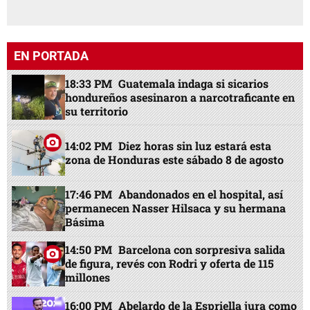
EN PORTADA
18:33 PM
Guatemala indaga si sicarios
hondureños asesinaron a narcotraficante en
su territorio
14:02 PM
Diez horas sin luz estará esta
zona de Honduras este sábado 8 de agosto
17:46 PM
Abandonados en el hospital, así
permanecen Nasser Hilsaca y su hermana
Básima
14:50 PM
Barcelona con sorpresiva salida
de figura, revés con Rodri y oferta de 115
millones
16:00 PM
Abelardo de la Espriella jura como