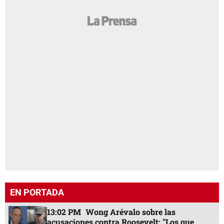
EN PORTADA
13:02 PM
Wong Arévalo sobre las
acusaciones contra Roosevelt: "Los que