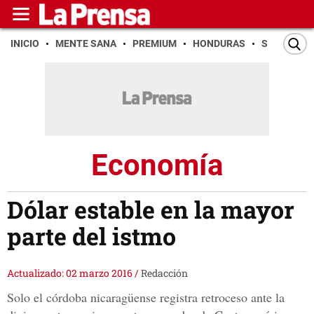
INICIO
MENTE SANA
PREMIUM
HONDURAS
SAN PEDR
Economía
Dólar estable en la mayor
parte del istmo
Actualizado: 02 marzo 2016
/
Redacción
Solo el córdoba nicaragüense registra retroceso ante la