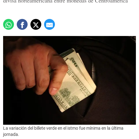
divisa norteamericana entre monedas de Centroamérica
La variación del billete verde en el istmo fue mínima en la última
jornada.