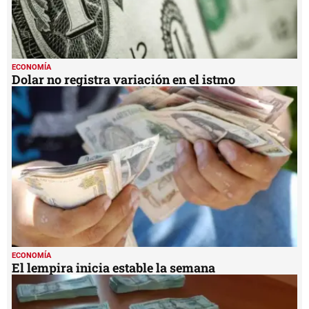
ECONOMÍA
Dolar no registra variación en el istmo
ECONOMÍA
El lempira inicia estable la semana