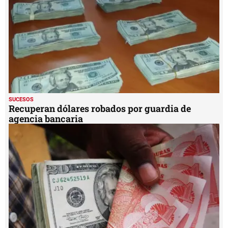
SUCESOS
Recuperan dólares robados por guardia de
agencia bancaria