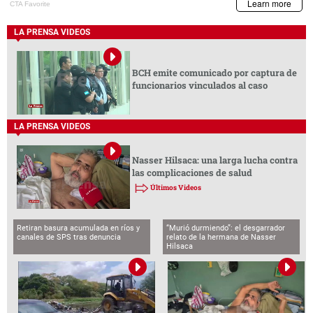
LA PRENSA VIDEOS
BCH emite comunicado por captura de
funcionarios vinculados al caso
LA PRENSA VIDEOS
Nasser Hilsaca: una larga lucha contra
las complicaciones de salud
Últimos Videos
Retiran basura acumulada en ríos y
“Murió durmiendo”: el desgarrador
canales de SPS tras denuncia
relato de la hermana de Nasser
Hilsaca