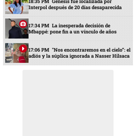
18:35 PM
Génesis fue localizada por
Interpol después de 20 días desaparecida
17:34 PM
La inesperada decisión de
Mbappé: pone fin a un vínculo de años
17:06 PM
"Nos encontraremos en el cielo”: el
adiós y la súplica ignorada a Nasser Hilsaca