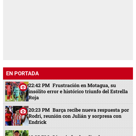
EN PORTADA
22:42 PM
Frustración en Motagua, su
insólito error e histórico triunfo del Estrella
Roja
20:23 PM
Barça recibe nueva respuesta por
Rodri, reunión con Julián y sorpresa con
Endrick