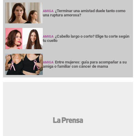
¿Terminar una amistad duele tanto como
AMIGA
una ruptura amorosa?
¿Cabello largo o corto? Elige tu corte según
AMIGA
tu cuello
Entre mujeres: guía para acompañar a su
AMIGA
amiga o familiar con cáncer de mama