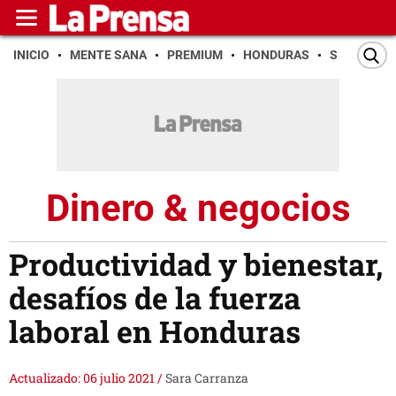
INICIO
MENTE SANA
PREMIUM
HONDURAS
SAN PEDR
Dinero & negocios
Productividad y bienestar,
desafíos de la fuerza
laboral en Honduras
Actualizado: 06 julio 2021
/
Sara Carranza