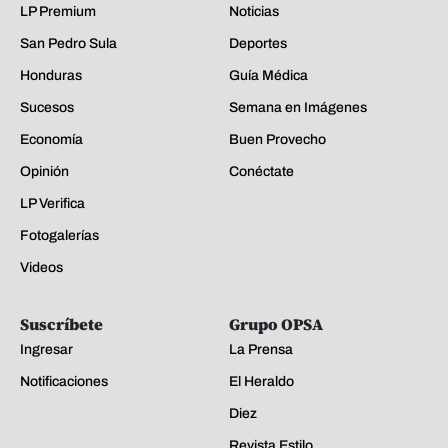
LP Premium
Noticias
San Pedro Sula
Deportes
Honduras
Guía Médica
Sucesos
Semana en Imágenes
Economía
Buen Provecho
Opinión
Conéctate
LP Verifica
Fotogalerías
Videos
Suscríbete
Grupo OPSA
Ingresar
La Prensa
Notificaciones
El Heraldo
Diez
Revista Estilo