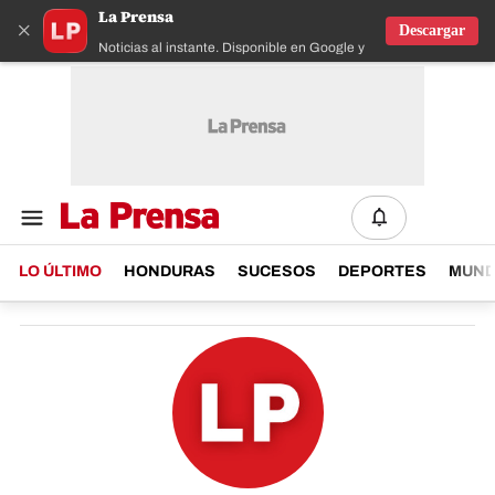
La Prensa
×
Descargar
Noticias al instante. Disponible en Google y IOS
LO ÚLTIMO
HONDURAS
SUCESOS
DEPORTES
MUN