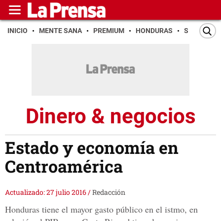
INICIO
MENTE SANA
PREMIUM
HONDURAS
SAN PEDR
Dinero & negocios
Estado y economía en
Centroamérica
Actualizado: 27 julio 2016
/
Redacción
Honduras tiene el mayor gasto público en el istmo, en