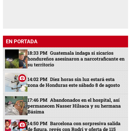
EN PORTADA
18:33 PM
Guatemala indaga si sicarios
hondureños asesinaron a narcotraficante en
su territorio
14:02 PM
Diez horas sin luz estará esta
zona de Honduras este sábado 8 de agosto
17:46 PM
Abandonados en el hospital, así
permanecen Nasser Hilsaca y su hermana
Básima
14:50 PM
Barcelona con sorpresiva salida
de figura, revés con Rodri y oferta de 115