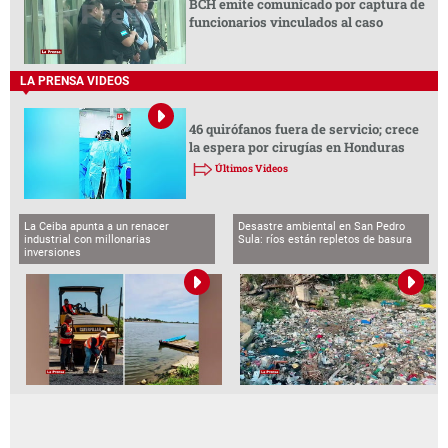
BCH emite comunicado por captura de
funcionarios vinculados al caso
LA PRENSA VIDEOS
46 quirófanos fuera de servicio; crece
la espera por cirugías en Honduras
Últimos Videos
La Ceiba apunta a un renacer
Desastre ambiental en San Pedro
industrial con millonarias
Sula: ríos están repletos de basura
inversiones