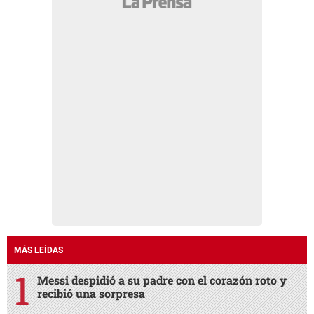
MÁS LEÍDAS
Messi despidió a su padre con el corazón roto y
recibió una sorpresa