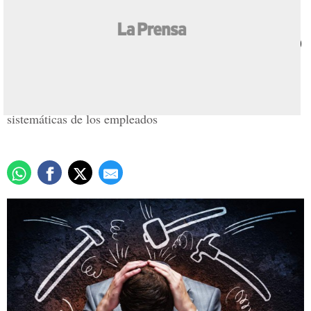
Cuándo debe preocuparse
por el fracaso y cuándo no
Actualizado: 29 febrero 2016
/
Redacción
Conozca los tres factores que derivan las fallas
sistemáticas de los empleados