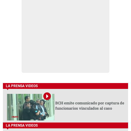
LA PRENSA VIDEOS
BCH emite comunicado por captura de
funcionarios vinculados al caso
LA PRENSA VIDEOS