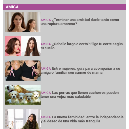
AMIGA
¿Terminar una amistad duele tanto como
AMIGA
una ruptura amorosa?
¿Cabello largo o corto? Elige tu corte según
AMIGA
tu cuello
Entre mujeres: guía para acompañar a su
AMIGA
amiga o familiar con cáncer de mama
Las perras que tienen cachorros pueden
AMIGA
tener una vejez más saludable
La nueva feminidad: entre la independencia
AMIGA
y el deseo de una vida más tranquila