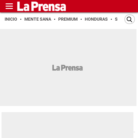
INICIO
MENTE SANA
PREMIUM
HONDURAS
SAN PEDR
Dinero & negocios