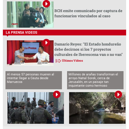
BCH emite comunicado por captura de
funcionarios vinculados al caso
LA PRENSA VIDEOS
Damario Reyes: "El Estado hondureño
debe decirnos si los 7 proyectos
culturales de Iberescena van o no van"
Últimos Videos
Al menos 57 personas mueren al
Millones de arañas transforman el
intentar llegar a Ceuta desde
arroyo Nahal Sorek, cerca de
Marruecos
Jerusalén, en un paisaje tan
inquietante como hermoso