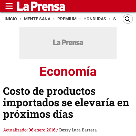
INICIO
MENTE SANA
PREMIUM
HONDURAS
SAN PEDR
Economía
Costo de productos
importados se elevaría en
próximos días
Actualizado: 06 enero 2016
/
Bessy Lara Barrera