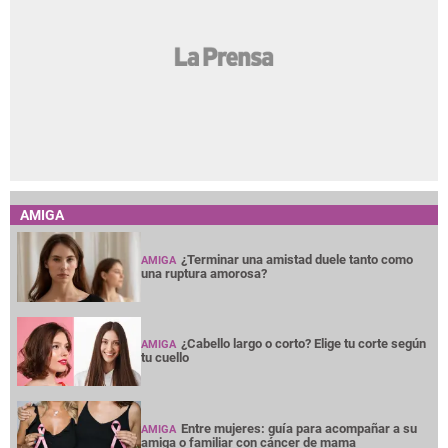
AMIGA
¿Terminar una amistad duele tanto como
AMIGA
una ruptura amorosa?
¿Cabello largo o corto? Elige tu corte según
AMIGA
tu cuello
Entre mujeres: guía para acompañar a su
AMIGA
amiga o familiar con cáncer de mama