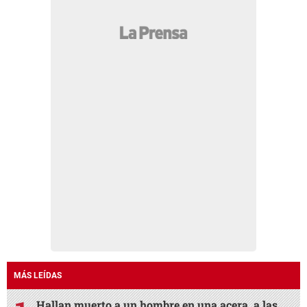
MÁS LEÍDAS
Hallan muerto a un hombre en una acera, a las