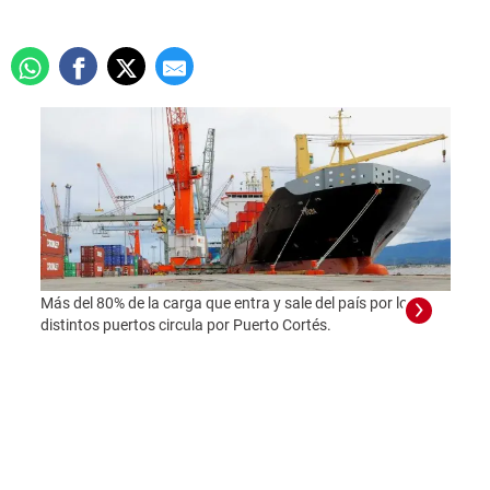
Más del 80% de la carga que entra y sale del país por los
distintos puertos circula por Puerto Cortés.