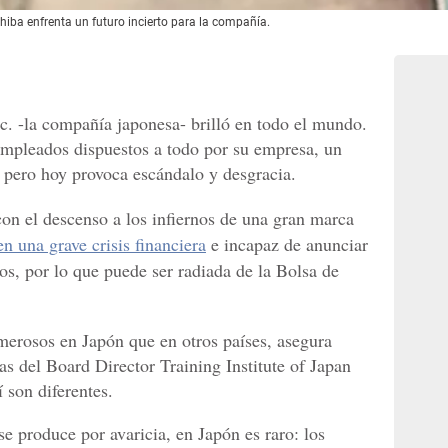
hiba enfrenta un futuro incierto para la compañía.
. -la compañía japonesa- brilló en todo el mundo.
empleados dispuestos a todo por su empresa, un
s pero hoy provoca escándalo y desgracia.
con el descenso a los infiernos de una gran marca
n una grave crisis financiera
e incapaz de anunciar
ros, por lo que puede ser radiada de la Bolsa de
erosos en Japón que en otros países, asegura
s del Board Director Training Institute of Japan
 son diferentes.
se produce por avaricia, en Japón es raro: los