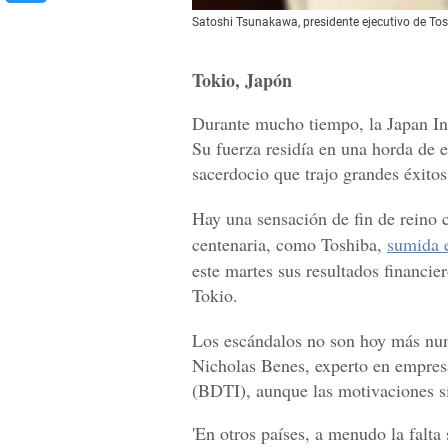
Satoshi Tsunakawa, presidente ejecutivo de Tos
Tokio, Japón
Durante mucho tiempo, la Japan Inc
Su fuerza residía en una horda de 
sacerdocio que trajo grandes éxito
Hay una sensación de fin de reino 
centenaria, como Toshiba,
sumida e
este martes sus resultados financie
Tokio.
Los escándalos no son hoy más num
Nicholas Benes, experto en empresa
(BDTI), aunque las motivaciones sí
'En otros países, a menudo la falta 