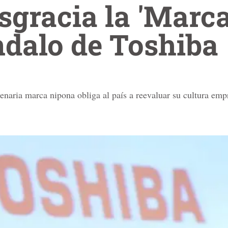
sgracia la 'Marc
ndalo de Toshiba
ntenaria marca nipona obliga al país a reevaluar su cultura emp