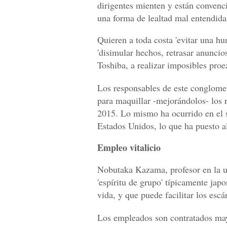
dirigentes mienten y están convenc
una forma de lealtad mal entendida'
Quieren a toda costa 'evitar una h
'disimular hechos, retrasar anuncio
Toshiba, a realizar imposibles proe
Los responsables de este conglome
para maquillar -mejorándolos- los r
2015. Lo mismo ha ocurrido en el s
Estados Unidos, lo que ha puesto al
Empleo vitalicio
Nobutaka Kazama, profesor en la u
'espíritu de grupo' típicamente jap
vida, y que puede facilitar los escá
Los empleados son contratados mayo