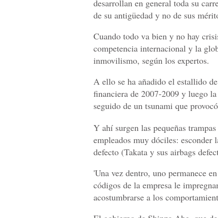
desarrollan en general toda su car
de su antigüedad y no de sus mérit
Cuando todo va bien y no hay crisis
competencia internacional y la glob
inmovilismo, según los expertos.
A ello se ha añadido el estallido de
financiera de 2007-2009 y luego la
seguido de un tsunami que provocó 
Y ahí surgen las pequeñas trampas p
empleados muy dóciles: esconder l
defecto (Takata y sus airbags defec
'Una vez dentro, uno permanece en
códigos de la empresa le impregna
acostumbrarse a los comportamient