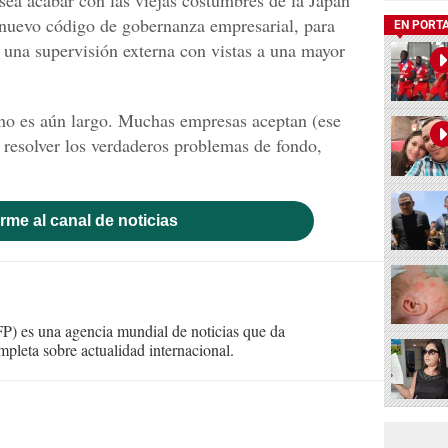
ea acabar con las viejas costumbres de la Japan
nuevo código de gobernanza empresarial, para
EN PORT
 una supervisión externa con vistas a una mayor
ino es aún largo. Muchas empresas aceptan (ese
n resolver los verdaderos problemas de fondo,
rme al canal de noticias
) es una agencia mundial de noticias que da
mpleta sobre actualidad internacional.