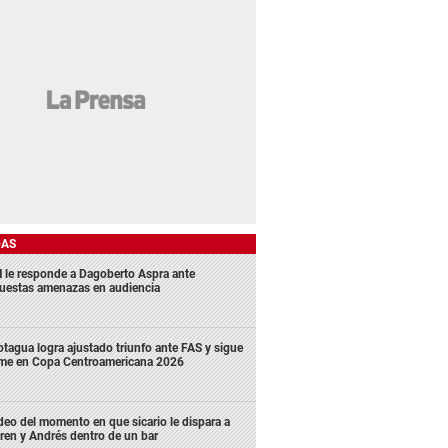
DAS
 le responde a Dagoberto Aspra ante
uestas amenazas en audiencia
tagua logra ajustado triunfo ante FAS y sigue
rme en Copa Centroamericana 2026
deo del momento en que sicario le dispara a
ren y Andrés dentro de un bar