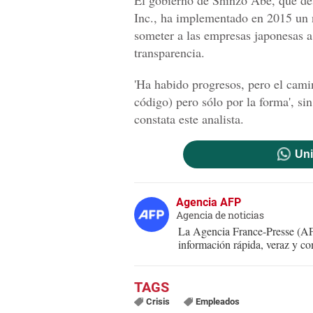
El gobierno de Shinzo Abe, que des
Inc., ha implementado en 2015 un 
someter a las empresas japonesas a
transparencia.
'Ha habido progresos, pero el cam
código) pero sólo por la forma', si
constata este analista.
Uni
Agencia AFP
Agencia de noticias
La Agencia France-Presse (AFP
información rápida, veraz y co
Crisis
Empleados