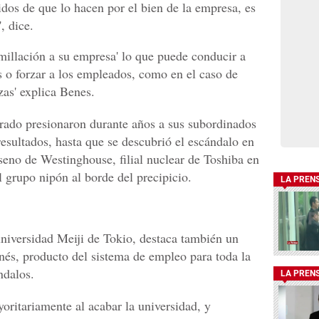
idos de que lo hacen por el bien de la empresa, es
, dice.
umillación a su empresa' lo que puede conducir a
s o forzar a los empleados, como en el caso de
zas' explica Benes.
rado presionaron durante años a sus subordinados
esultados, hasta que se descubrió el escándalo en
eno de Westinghouse, filial nuclear de Toshiba en
 grupo nipón al borde del precipicio.
LA PREN
niversidad Meiji de Tokio, destaca también un
onés, producto del sistema de empleo para toda la
ndalos.
LA PREN
ritariamente al acabar la universidad, y