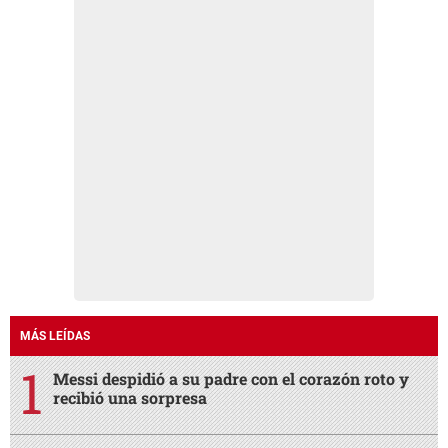
MÁS LEÍDAS
Messi despidió a su padre con el corazón roto y
recibió una sorpresa