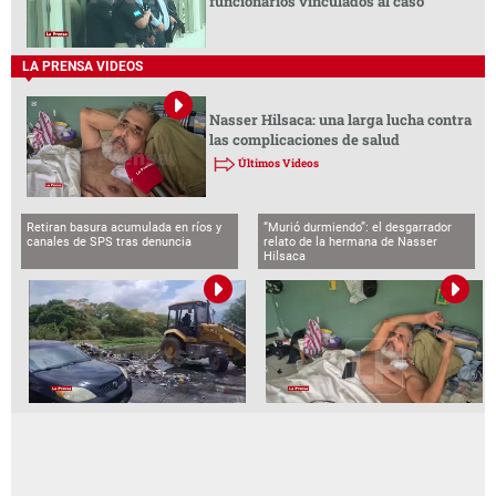
funcionarios vinculados al caso
LA PRENSA VIDEOS
Nasser Hilsaca: una larga lucha contra
las complicaciones de salud
Últimos Videos
Retiran basura acumulada en ríos y
“Murió durmiendo”: el desgarrador
canales de SPS tras denuncia
relato de la hermana de Nasser
Hilsaca