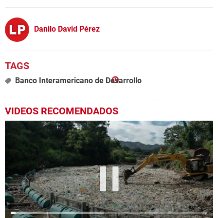
Danilo David Pérez
Banco Interamericano de Desarrollo
VIDEOS RECOMENDADOS