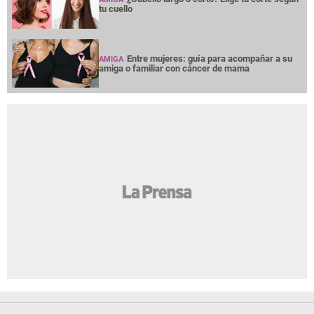
tu cuello
Entre mujeres: guía para acompañar a su
AMIGA
amiga o familiar con cáncer de mama