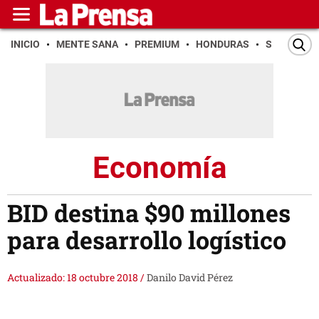
INICIO
MENTE SANA
PREMIUM
HONDURAS
SAN PEDR
Economía
BID destina $90 millones
para desarrollo logístico
Actualizado: 18 octubre 2018
/
Danilo David Pérez