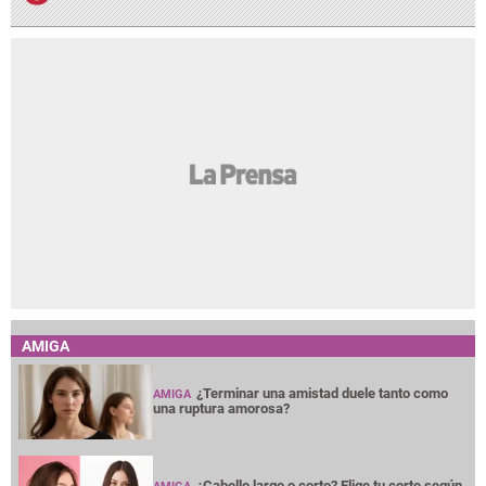
AMIGA
¿Terminar una amistad duele tanto como
AMIGA
una ruptura amorosa?
¿Cabello largo o corto? Elige tu corte según