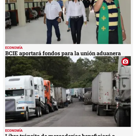
ECONOMÍA
BCIE aportará fondos para la unión aduanera
ECONOMÍA
Libre tránsito de mercaderías beneficiará a