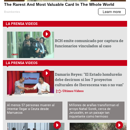
LA PRENSA VIDEOS
BCH emite comunicado por captura de
funcionarios vinculados al caso
LA PRENSA VIDEOS
Damario Reyes: "El Estado hondureño
debe decirnos si los 7 proyectos
culturales de Iberescena van o no van"
Últimos Videos
Al menos 57 personas mueren al
Millones de arañas transforman el
intentar llegar a Ceuta desde
arroyo Nahal Sorek, cerca de
Marruecos
Jerusalén, en un paisaje tan
inquietante como hermoso