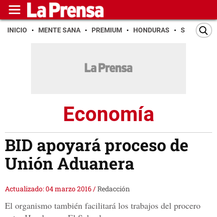
INICIO
MENTE SANA
PREMIUM
HONDURAS
SAN PEDR
Economía
BID apoyará proceso de
Unión Aduanera
Actualizado: 04 marzo 2016
/
Redacción
El organismo también facilitará los trabajos del procero