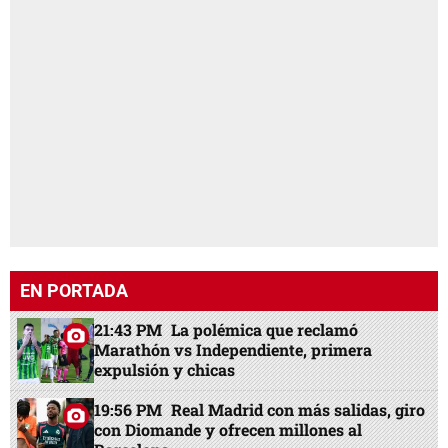
EN PORTADA
21:43 PM
La polémica que reclamó
Marathón vs Independiente, primera
expulsión y chicas
19:56 PM
Real Madrid con más salidas, giro
con Diomande y ofrecen millones al