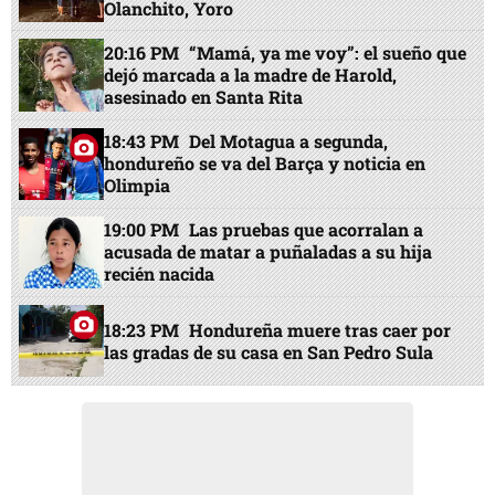
Olanchito, Yoro
20:16 PM
“Mamá, ya me voy”: el sueño que
dejó marcada a la madre de Harold,
asesinado en Santa Rita
18:43 PM
Del Motagua a segunda,
hondureño se va del Barça y noticia en
Olimpia
19:00 PM
Las pruebas que acorralan a
acusada de matar a puñaladas a su hija
recién nacida
18:23 PM
Hondureña muere tras caer por
las gradas de su casa en San Pedro Sula