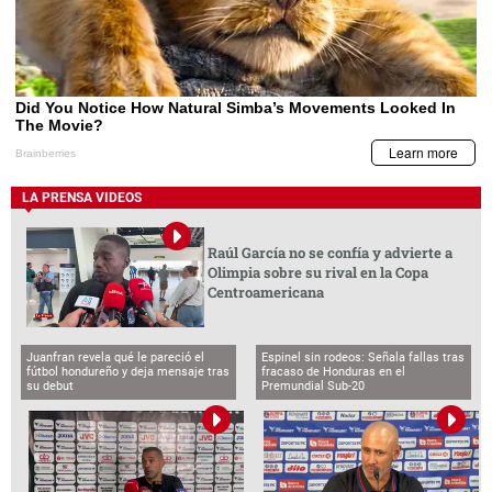
LA PRENSA VIDEOS
Raúl García no se confía y advierte a
Olimpia sobre su rival en la Copa
Centroamericana
Juanfran revela qué le pareció el
Espinel sin rodeos: Señala fallas tras
fútbol hondureño y deja mensaje tras
fracaso de Honduras en el
su debut
Premundial Sub-20