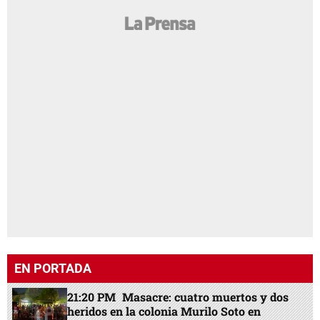
EN PORTADA
21:20 PM
Masacre: cuatro muertos y dos
heridos en la colonia Murilo Soto en