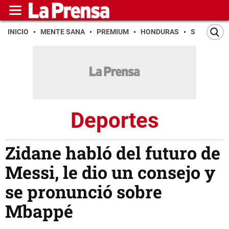
INICIO
MENTE SANA
PREMIUM
HONDURAS
SAN PEDR
Deportes
Zidane habló del futuro de
Messi, le dio un consejo y
se pronunció sobre
Mbappé