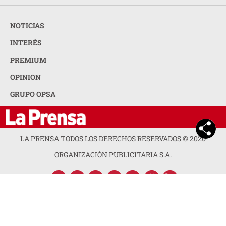
NOTICIAS
INTERÉS
PREMIUM
OPINION
GRUPO OPSA
LA PRENSA TODOS LOS DERECHOS RESERVADOS ©
2026
ORGANIZACIÓN PUBLICITARIA S.A.
ACERCA DE LA PRENSA
POLÍTICA DE PRIVACIDAD
CONTACTA CON NOSOTROS
NEWSLETTER
MAPA DEL SITIO