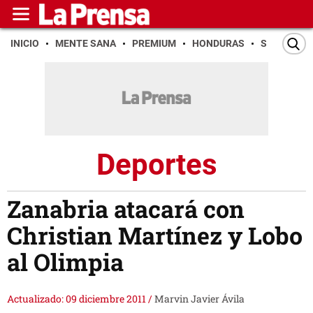
INICIO
MENTE SANA
PREMIUM
HONDURAS
SAN PEDR
Deportes
Zanabria atacará con
Christian Martínez y Lobo
al Olimpia
Actualizado: 09 diciembre 2011
/
Marvin Javier Ávila