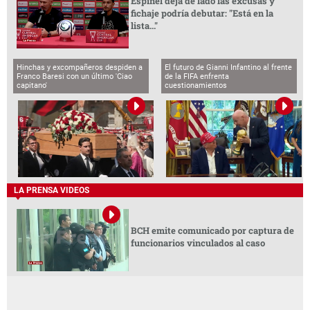
Espinel deja de lado las excusas y
fichaje podría debutar: "Está en la
lista..."
Hinchas y excompañeros despiden a
El futuro de Gianni Infantino al frente
Franco Baresi con un último 'Ciao
de la FIFA enfrenta
capitano'
cuestionamientos
LA PRENSA VIDEOS
BCH emite comunicado por captura de
funcionarios vinculados al caso