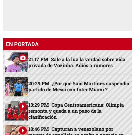
EN PORTADA
21:17 PM
Sale a la luz la verdad sobre vida
privada de Vozinha: Adiós a rumores
20:29 PM
¿Por qué Said Martínez suspendió
partido de Messi con Inter Miami ?
13:29 PM
Copa Centroamericana: Olimpia
remonta y queda a un paso de la
clasificación
18:46 PM
Capturan a venezolano por
muerte de expolicía en asalto a negocio en