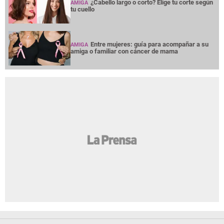
¿Cabello largo o corto? Elige tu corte según
AMIGA
tu cuello
Entre mujeres: guía para acompañar a su
AMIGA
amiga o familiar con cáncer de mama