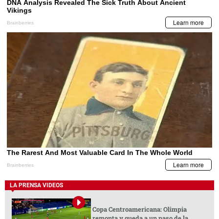
LA PRENSA VIDEOS
Copa Centroamericana: Olimpia
remonta y queda a un paso de la