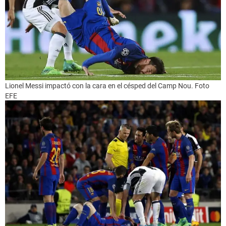
Lionel Messi impactó con la cara en el césped del Camp Nou. Foto
EFE