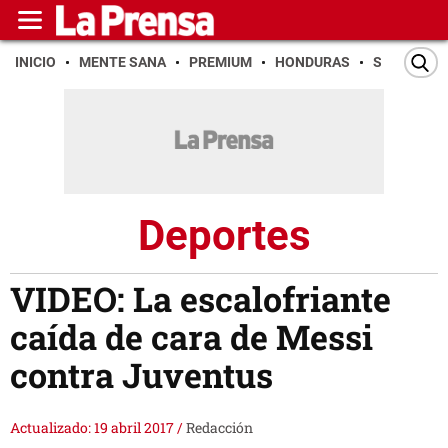
INICIO
MENTE SANA
PREMIUM
HONDURAS
SAN PEDR
Deportes
VIDEO: La escalofriante
caída de cara de Messi
contra Juventus
Actualizado: 19 abril 2017
/
Redacción