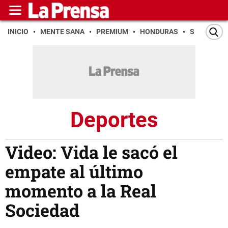
INICIO
MENTE SANA
PREMIUM
HONDURAS
SAN PEDR
Deportes
Video: Vida le sacó el
empate al último
momento a la Real
Sociedad