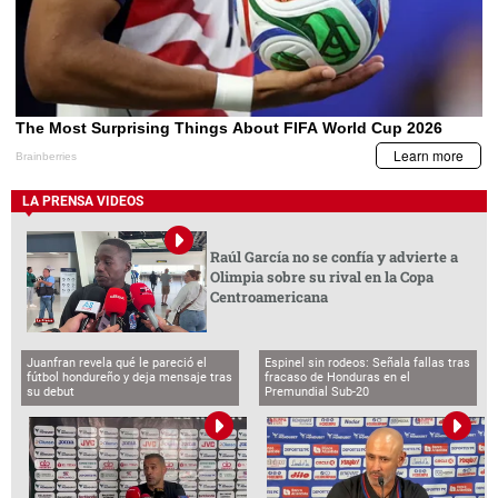
LA PRENSA VIDEOS
Raúl García no se confía y advierte a
Olimpia sobre su rival en la Copa
Centroamericana
Juanfran revela qué le pareció el
Espinel sin rodeos: Señala fallas tras
fútbol hondureño y deja mensaje tras
fracaso de Honduras en el
su debut
Premundial Sub-20