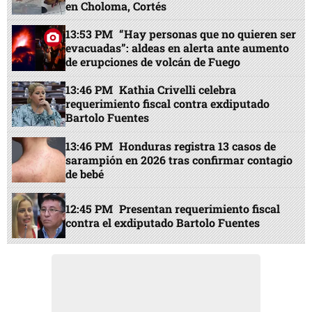
en Choloma, Cortés
13:53 PM
“Hay personas que no quieren ser
evacuadas”: aldeas en alerta ante aumento
de erupciones de volcán de Fuego
13:46 PM
Kathia Crivelli celebra
requerimiento fiscal contra exdiputado
Bartolo Fuentes
13:46 PM
Honduras registra 13 casos de
sarampión en 2026 tras confirmar contagio
de bebé
12:45 PM
Presentan requerimiento fiscal
contra el exdiputado Bartolo Fuentes