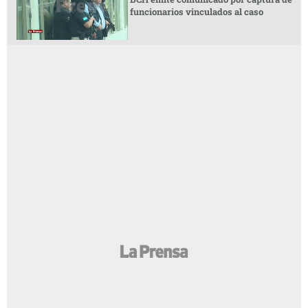
funcionarios vinculados al caso