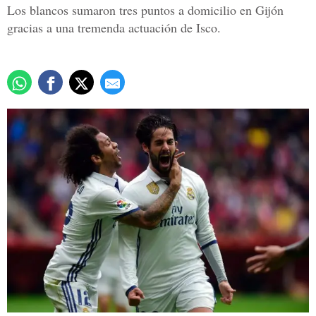
Los blancos sumaron tres puntos a domicilio en Gijón
gracias a una tremenda actuación de Isco.