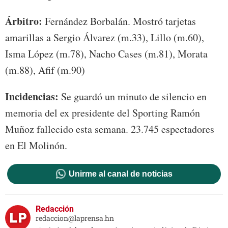
Árbitro:
Fernández Borbalán. Mostró tarjetas
amarillas a Sergio Álvarez (m.33), Lillo (m.60),
Isma López (m.78), Nacho Cases (m.81), Morata
(m.88), Afif (m.90)
Incidencias:
Se guardó un minuto de silencio en
memoria del ex presidente del Sporting Ramón
Muñoz fallecido esta semana. 23.745 espectadores
en El Molinón.
Unirme al canal de noticias
Redacción
redaccion@laprensa.hn