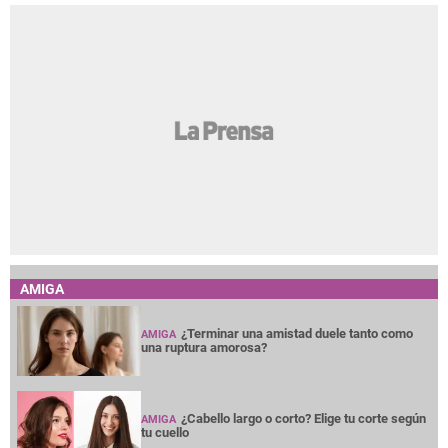
AMIGA
¿Terminar una amistad duele tanto como
AMIGA
una ruptura amorosa?
¿Cabello largo o corto? Elige tu corte según
AMIGA
tu cuello