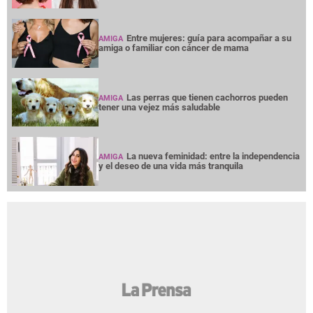
Entre mujeres: guía para acompañar a su
AMIGA
amiga o familiar con cáncer de mama
Las perras que tienen cachorros pueden
AMIGA
tener una vejez más saludable
La nueva feminidad: entre la independencia
AMIGA
y el deseo de una vida más tranquila