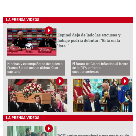
LA PRENSA VIDEOS
Espinel deja de lado las excusas y
fichaje podría debutar: "Está en la
lista..."
Hinchas y excompañeros despiden a
El futuro de Gianni Infantino al frente
Franco Baresi con un último 'Ciao
de la FIFA enfrenta
capitano'
cuestionamientos
LA PRENSA VIDEOS
BCH emite comunicado por captura de