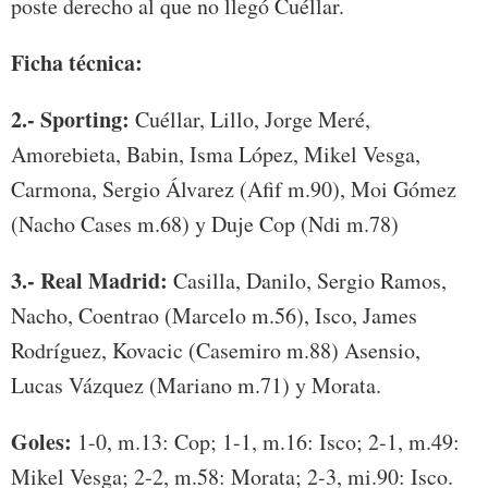
poste derecho al que no llegó Cuéllar.
Ficha técnica:
2.- Sporting:
Cuéllar, Lillo, Jorge Meré,
Amorebieta, Babin, Isma López, Mikel Vesga,
Carmona, Sergio Álvarez (Afif m.90), Moi Gómez
(Nacho Cases m.68) y Duje Cop (Ndi m.78)
3.- Real Madrid:
Casilla, Danilo, Sergio Ramos,
Nacho, Coentrao (Marcelo m.56), Isco, James
Rodríguez, Kovacic (Casemiro m.88) Asensio,
Lucas Vázquez (Mariano m.71) y Morata.
Goles:
1-0, m.13: Cop; 1-1, m.16: Isco; 2-1, m.49:
Mikel Vesga; 2-2, m.58: Morata; 2-3, mi.90: Isco.