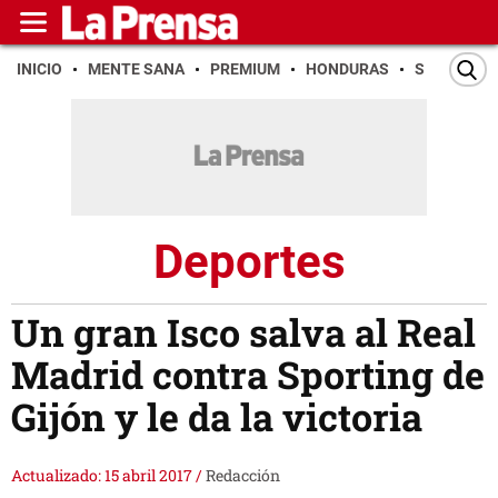
INICIO
MENTE SANA
PREMIUM
HONDURAS
SAN PEDR
Deportes
Un gran Isco salva al Real
Madrid contra Sporting de
Gijón y le da la victoria
Actualizado: 15 abril 2017
/
Redacción