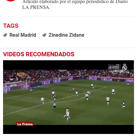
Artículo elaborado por el equipo periodístico de Diario
LA PRENSA.
Real Madrid
Zinedine Zidane
VIDEOS RECOMENDADOS
0