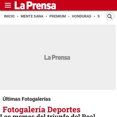
INICIO
MENTE SANA
PREMIUM
HONDURAS
SAN PEDR
Últimas Fotogalerías
Fotogalería Deportes
Los memes del triunfo del Real