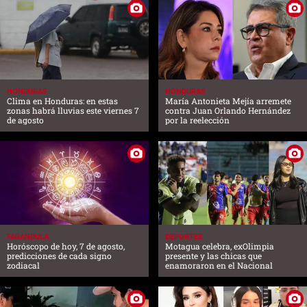
HONDURAS
HONDURAS
Clima en Honduras: en estas
María Antonieta Mejía arremete
zonas habrá lluvias este viernes 7
contra Juan Orlando Hernández
de agosto
por la reelección
FARANDULA
DEPORTES
Horóscopo de hoy, 7 de agosto,
Motagua celebra, exOlimpia
predicciones de cada signo
presente y las chicas que
zodiacal
enamoraron en el Nacional