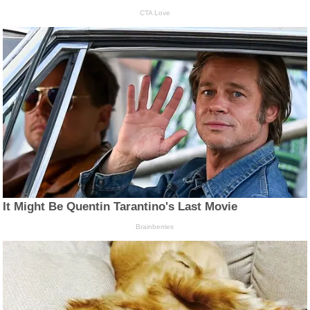
CTA Love
It Might Be Quentin Tarantino's Last Movie
Brainberries