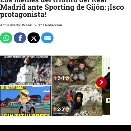
Madrid ante Sporting de Gijón: ¡Isco
protagonista!
Actualizado: 15 abril 2017
/
Redacción
2 / 24
El Real Madrid logró un triungo