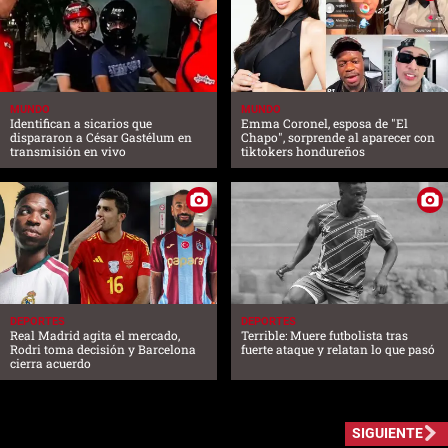
MUNDO
MUNDO
Identifican a sicarios que
Emma Coronel, esposa de "El
dispararon a César Gastélum en
Chapo", sorprende al aparecer con
transmisión en vivo
tiktokers hondureños
DEPORTES
DEPORTES
Real Madrid agita el mercado,
Terrible: Muere futbolista tras
Rodri toma decisión y Barcelona
fuerte ataque y relatan lo que pasó
cierra acuerdo
SIGUIENTE