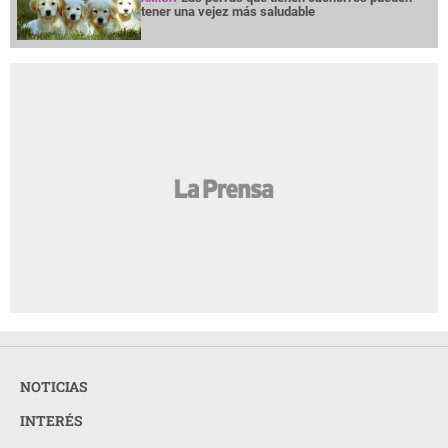
tener una vejez más saludable
NOTICIAS
INTERÉS