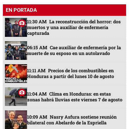
EN PORTADA
11:30 AM
La reconstrucción del horror: dos
muertos y una auxiliar de enfermería
capturada
06:15 AM
Cae auxiliar de enfermería por la
muerte de su esposo en un autolavado
11:11 AM
Precios de los combustibles en
Honduras a partir del lunes 10 de agosto
11:04 AM
Clima en Honduras: en estas
zonas habrá lluvias este viernes 7 de agosto
10:09 AM
Nasry Asfura sostiene reunión
bilateral con Abelardo de la Espriella