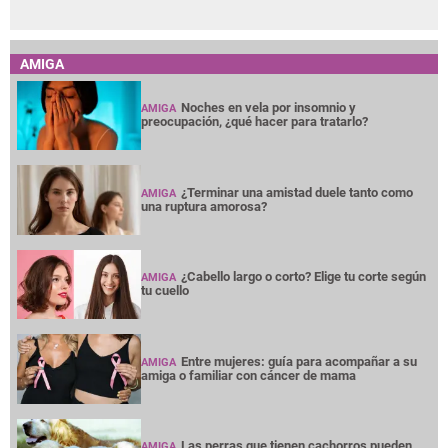
AMIGA
Noches en vela por insomnio y
AMIGA
preocupación, ¿qué hacer para tratarlo?
¿Terminar una amistad duele tanto como
AMIGA
una ruptura amorosa?
¿Cabello largo o corto? Elige tu corte según
AMIGA
tu cuello
Entre mujeres: guía para acompañar a su
AMIGA
amiga o familiar con cáncer de mama
Las perras que tienen cachorros pueden
AMIGA