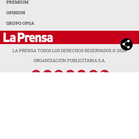
PREMIUM
OPINION
GRUPO OPSA
LA PRENSA TODOS LOS DERECHOS RESERVADOS ©
2026
ORGANIZACIÓN PUBLICITARIA S.A.
ACERCA DE LA PRENSA
POLÍTICA DE PRIVACIDAD
CONTACTA CON NOSOTROS
NEWSLETTER
MAPA DEL SITIO
PREGUNTAS FRECUENTES