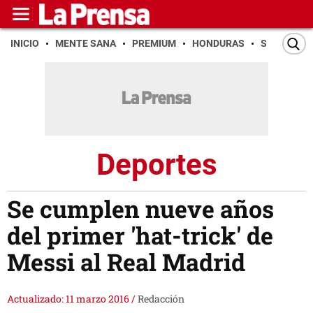
INICIO
MENTE SANA
PREMIUM
HONDURAS
SAN PEDR
Deportes
Se cumplen nueve años
del primer 'hat-trick' de
Messi al Real Madrid
Actualizado: 11 marzo 2016
/
Redacción