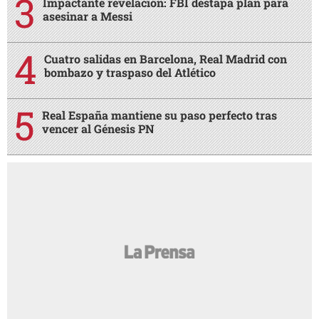
Impactante revelación: FBI destapa plan para
asesinar a Messi
Cuatro salidas en Barcelona, Real Madrid con
bombazo y traspaso del Atlético
Real España mantiene su paso perfecto tras
vencer al Génesis PN