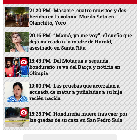
21:20 PM
Masacre: cuatro muertos y dos
heridos en la colonia Murilo Soto en
Olanchito, Yoro
20:16 PM
“Mamá, ya me voy”: el sueño que
dejó marcada a la madre de Harold,
asesinado en Santa Rita
18:43 PM
Del Motagua a segunda,
hondureño se va del Barça y noticia en
Olimpia
19:00 PM
Las pruebas que acorralan a
acusada de matar a puñaladas a su hija
recién nacida
18:23 PM
Hondureña muere tras caer por
las gradas de su casa en San Pedro Sula