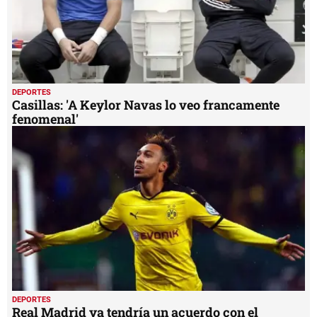
DEPORTES
Casillas: 'A Keylor Navas lo veo francamente
fenomenal'
DEPORTES
Real Madrid ya tendría un acuerdo con el