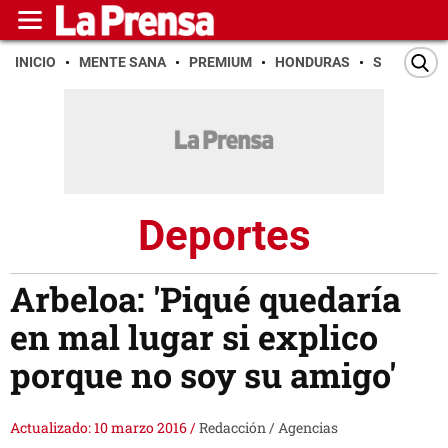
INICIO
MENTE SANA
PREMIUM
HONDURAS
SAN PEDR
Deportes
Arbeloa: 'Piqué quedaría
en mal lugar si explico
porque no soy su amigo'
Actualizado: 10 marzo 2016
/
Redacción / Agencias