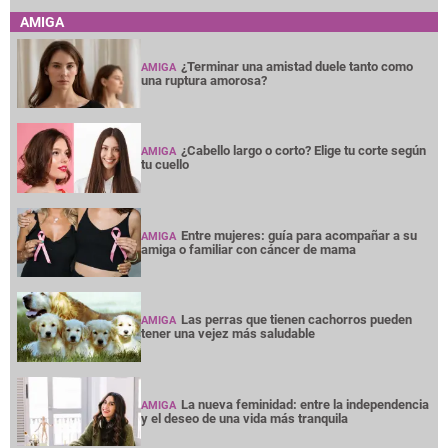
AMIGA
¿Terminar una amistad duele tanto como
AMIGA
una ruptura amorosa?
¿Cabello largo o corto? Elige tu corte según
AMIGA
tu cuello
Entre mujeres: guía para acompañar a su
AMIGA
amiga o familiar con cáncer de mama
Las perras que tienen cachorros pueden
AMIGA
tener una vejez más saludable
La nueva feminidad: entre la independencia
AMIGA
y el deseo de una vida más tranquila