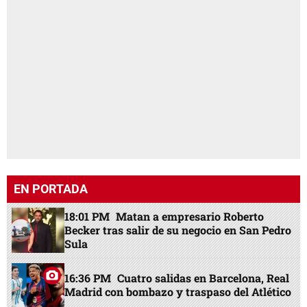
EN PORTADA
18:01 PM
Matan a empresario Roberto
Becker tras salir de su negocio en San Pedro
Sula
16:36 PM
Cuatro salidas en Barcelona, Real
Madrid con bombazo y traspaso del Atlético