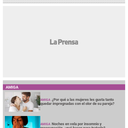
AMIGA
¿Por qué a las mujeres les gusta tanto
AMIGA
quedar impregnadas con el olor de su pareja?
Noches en vela por insomnio y
AMIGA
preocupación, ¿qué hacer para tratarlo?