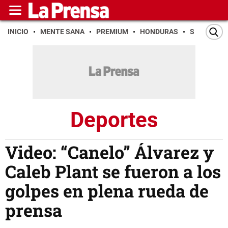
INICIO
MENTE SANA
PREMIUM
HONDURAS
SAN PEDR
Deportes
Video: “Canelo” Álvarez y
Caleb Plant se fueron a los
golpes en plena rueda de
prensa