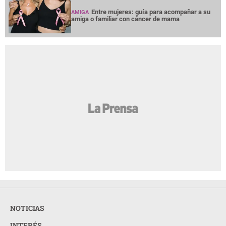
Entre mujeres: guía para acompañar a su
AMIGA
amiga o familiar con cáncer de mama
NOTICIAS
INTERÉS