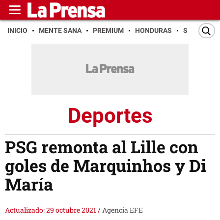
INICIO
MENTE SANA
PREMIUM
HONDURAS
SAN PEDR
Deportes
PSG remonta al Lille con
goles de Marquinhos y Di
María
Actualizado: 29 octubre 2021
/
Agencia EFE