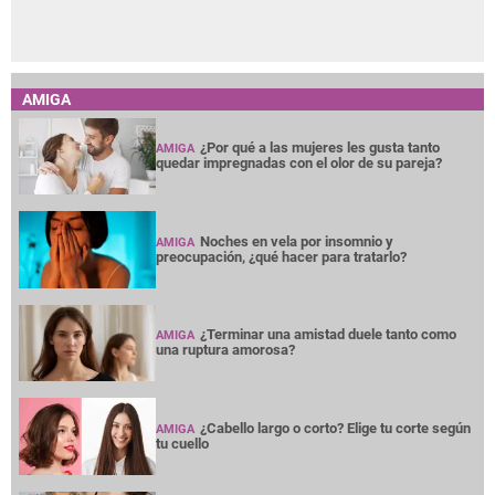
AMIGA
¿Por qué a las mujeres les gusta tanto
AMIGA
quedar impregnadas con el olor de su pareja?
Noches en vela por insomnio y
AMIGA
preocupación, ¿qué hacer para tratarlo?
¿Terminar una amistad duele tanto como
AMIGA
una ruptura amorosa?
¿Cabello largo o corto? Elige tu corte según
AMIGA
tu cuello