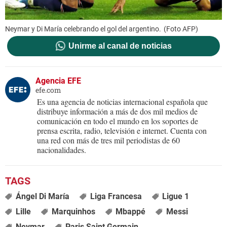
Neymar y Di María celebrando el gol del argentino.
(Foto AFP)
Unirme al canal de noticias
Agencia EFE
efe.com
Es una agencia de noticias internacional española que
distribuye información a más de dos mil medios de
comunicación en todo el mundo en los soportes de
prensa escrita, radio, televisión e internet. Cuenta con
una red con más de tres mil periodistas de 60
nacionalidades.
Ángel Di María
Liga Francesa
Ligue 1
Lille
Marquinhos
Mbappé
Messi
Neymar
Paris Saint Germain