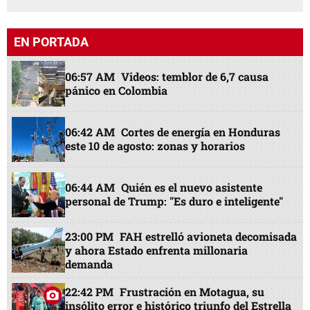
EN PORTADA
06:57 AM
Videos: temblor de 6,7 causa
pánico en Colombia
06:42 AM
Cortes de energía en Honduras
este 10 de agosto: zonas y horarios
06:44 AM
Quién es el nuevo asistente
personal de Trump: "Es duro e inteligente"
23:00 PM
FAH estrelló avioneta decomisada
y ahora Estado enfrenta millonaria
demanda
22:42 PM
Frustración en Motagua, su
insólito error e histórico triunfo del Estrella