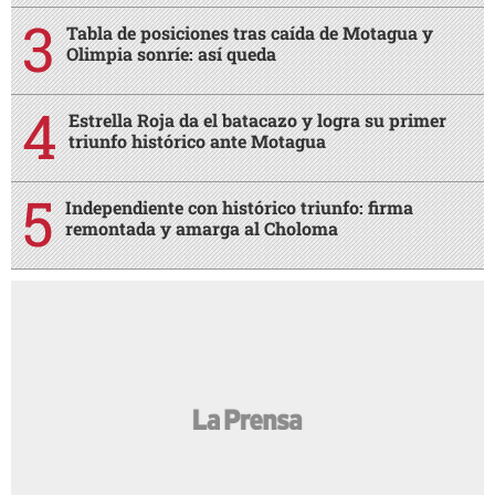
Tabla de posiciones tras caída de Motagua y
Olimpia sonríe: así queda
Estrella Roja da el batacazo y logra su primer
triunfo histórico ante Motagua
Independiente con histórico triunfo: firma
remontada y amarga al Choloma