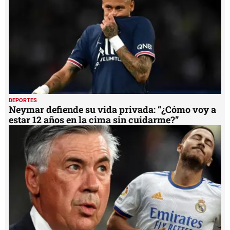
seconds
DEPORTES
Neymar defiende su vida privada: “¿Cómo voy a
estar 12 años en la cima sin cuidarme?”