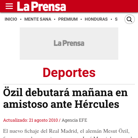
INICIO
MENTE SANA
PREMIUM
HONDURAS
SAN PEDR
Deportes
Özil debutará mañana en
amistoso ante Hércules
Actualizado: 21 agosto 2010
/
Agencia EFE
El nuevo fichaje del Real Madrid, el alemán Mesut Özil,