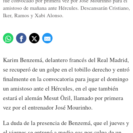
fue convocado por primera vez por José Mourinho para el
amistoso de mañana ante Hércules. Descansarán Cristiano,
Iker, Ramos y Xabi Alonso.
Karim Benzemá, delantero francés del Real Madrid,
se recuperó de un golpe en el tobillo derecho y entró
finalmente en la convocatoria para jugar el domingo
un amistoso ante el Hércules, en el que también
estará el alemán Mesut Özil, llamado por primera
vez por el entrenador José Mourinho.
La duda de la presencia de Benzemá, que el jueves y
el viernes se entrenó a medio gas por culpa de un