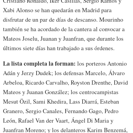
Cristiano Ronaldo, Iker Casillas, Sergio Ramos y
Xabi Alonso se han quedarán en Madrid para
disfrutar de un par de días de descanso. Mourinho
también se ha acordado de la cantera al convocar a
Mateos Joselu, Juanan y Juanfran, que durante los
últimos siete días han trabajado a sus órdenes.
La lista completa la forman:
los porteros Antonio
Adán y Jerzy Dudek; los defensas Marcelo, Álvaro
Arbeloa, Ricardo Carvalho, Royston Drenthe, David
Mateos y Juanan González; los centrocampistas
Mesut Özil, Sami Khedira, Lass Diarrá, Esteban
Granero, Sergio Canales, Fernando Gago, Pedro
León, Rafael Van der Vaart, Ángel Di Maria y
Juanfran Moreno; y los delanteros Karim Benzemá,