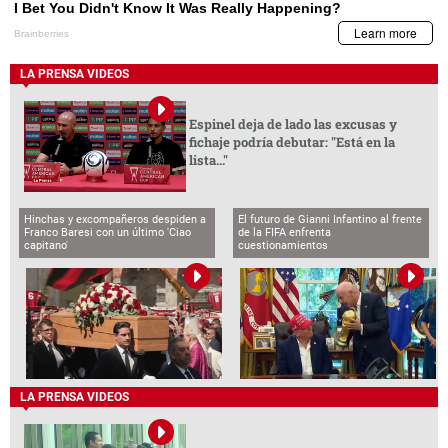
LA PRENSA VIDEOS
Espinel deja de lado las excusas y
fichaje podría debutar: "Está en la
lista..."
Hinchas y excompañeros despiden a
El futuro de Gianni Infantino al frente
Franco Baresi con un último 'Ciao
de la FIFA enfrenta
capitano'
cuestionamientos
LA PRENSA VIDEOS