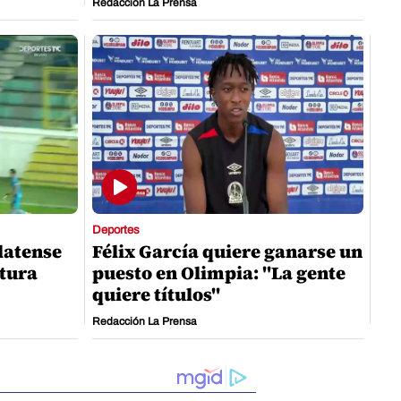
Redacción La Prensa
Deportes
latense
Félix García quiere ganarse un
rtura
puesto en Olimpia: "La gente
quiere títulos"
Redacción La Prensa