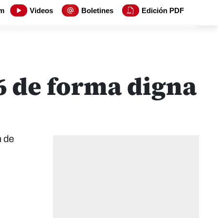
m
Videos
Boletines
Edición PDF
6 de forma digna
n de