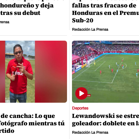
l hondureño y deja
fallas tras fracaso de
tras su debut
Honduras en el Prem
Sub-20
rensa
Redacción La Prensa
Deportes
 de cancha: Lo que
Lewandowski se estr
fotógrafo mientras tú
goleador: doblete en 
rtido
Redacción La Prensa