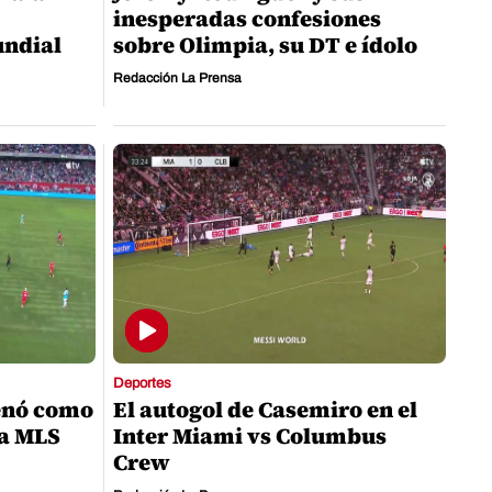
inesperadas confesiones
undial
sobre Olimpia, su DT e ídolo
Redacción La Prensa
Deportes
enó como
El autogol de Casemiro en el
la MLS
Inter Miami vs Columbus
Crew