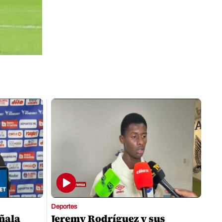
Deportes
eñala
Jeremy Rodríguez y sus