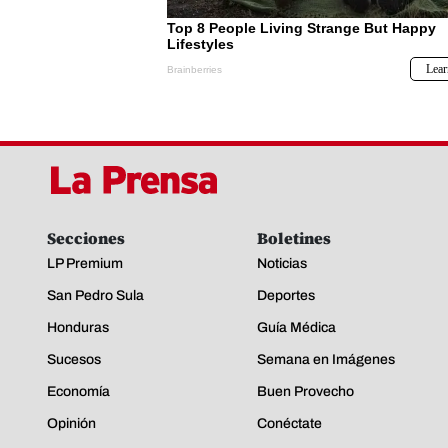
Secciones
Boletines
LP Premium
Noticias
San Pedro Sula
Deportes
Honduras
Guía Médica
Sucesos
Semana en Imágenes
Economía
Buen Provecho
Opinión
Conéctate