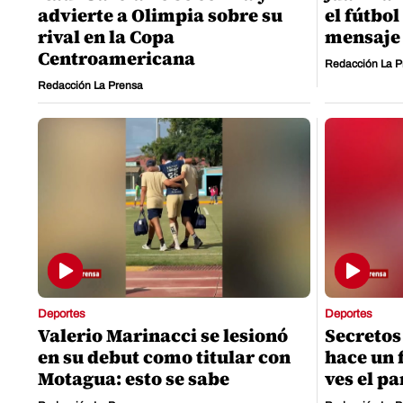
advierte a Olimpia sobre su
el fútbo
rival en la Copa
mensaje 
Centroamericana
Redacción La P
Redacción La Prensa
Deportes
Deportes
Valerio Marinacci se lesionó
Secretos
en su debut como titular con
hace un 
Motagua: esto se sabe
ves el pa