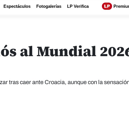
Espectáculos
Fotogalerías
LP Verifica
Premiu
ós al Mundial 202
ar tras caer ante Croacia, aunque con la sensació