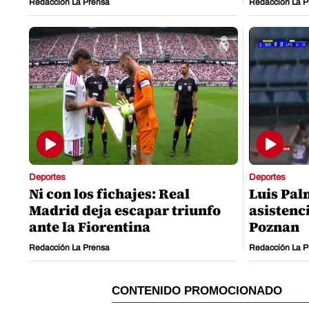
Redacción La Prensa
Redacción La P
Deportes
Deportes
Ni con los fichajes: Real
Luis Pal
Madrid deja escapar triunfo
asistenci
ante la Fiorentina
Poznan
Redacción La Prensa
Redacción La P