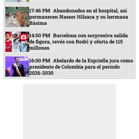
17:46 PM
Abandonados en el hospital, así
permanecen Nasser Hilsaca y su hermana
Básima
14:50 PM
Barcelona con sorpresiva salida
de figura, revés con Rodri y oferta de 115
millones
16:00 PM
Abelardo de la Espriella jura como
presidente de Colombia para el periodo
2026-2030