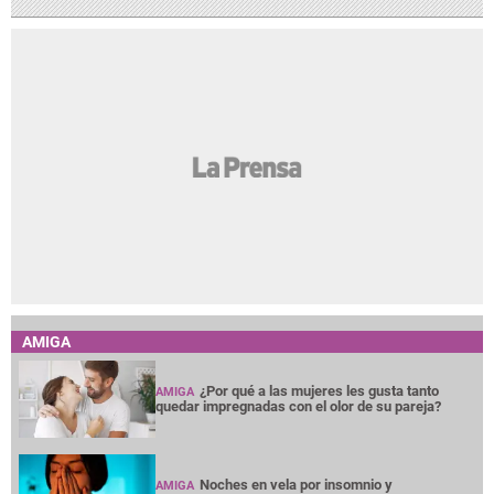
AMIGA
¿Por qué a las mujeres les gusta tanto
AMIGA
quedar impregnadas con el olor de su pareja?
Noches en vela por insomnio y
AMIGA