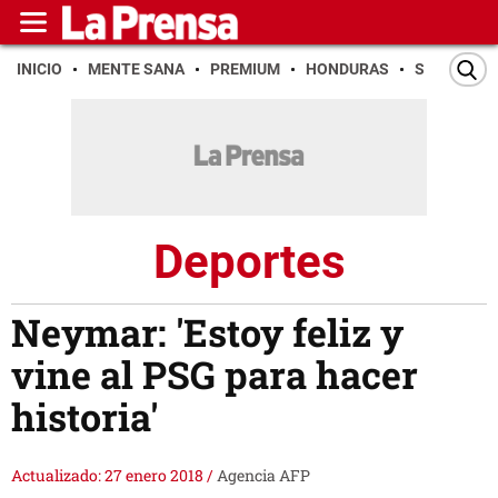
INICIO
MENTE SANA
PREMIUM
HONDURAS
SAN PEDR
Deportes
Neymar: 'Estoy feliz y
vine al PSG para hacer
historia'
Actualizado: 27 enero 2018
/
Agencia AFP