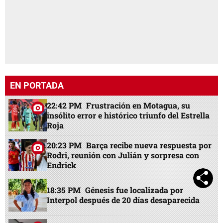
EN PORTADA
22:42 PM
Frustración en Motagua, su
insólito error e histórico triunfo del Estrella
Roja
20:23 PM
Barça recibe nueva respuesta por
Rodri, reunión con Julián y sorpresa con
Endrick
18:35 PM
Génesis fue localizada por
Interpol después de 20 días desaparecida