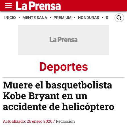
INICIO
MENTE SANA
PREMIUM
HONDURAS
SAN PEDR
Deportes
Muere el basquetbolista
Kobe Bryant en un
accidente de helicóptero
Actualizado: 26 enero 2020
/
Redacción