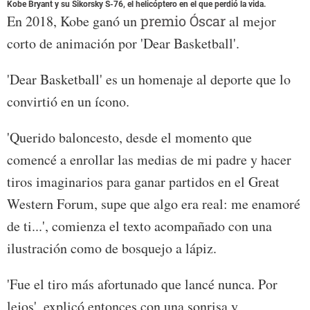
Kobe Bryant y su Sikorsky S-76, el helicóptero en el que perdió la vida.
En 2018, Kobe ganó un
premio Óscar
al mejor
corto de animación por 'Dear Basketball'.
'Dear Basketball' es un homenaje al deporte que lo
convirtió en un ícono.
'Querido baloncesto, desde el momento que
comencé a enrollar las medias de mi padre y hacer
tiros imaginarios para ganar partidos en el Great
Western Forum, supe que algo era real: me enamoré
de ti...', comienza el texto acompañado con una
ilustración como de bosquejo a lápiz.
'Fue el tiro más afortunado que lancé nunca. Por
lejos', explicó entonces con una sonrisa y