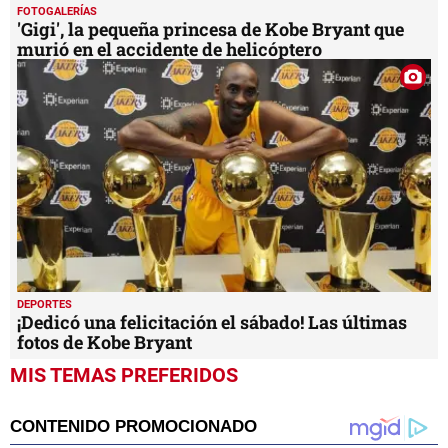
FOTOGALERÍAS
'Gigi', la pequeña princesa de Kobe Bryant que
murió en el accidente de helicóptero
DEPORTES
¡Dedicó una felicitación el sábado! Las últimas
fotos de Kobe Bryant
MIS TEMAS PREFERIDOS