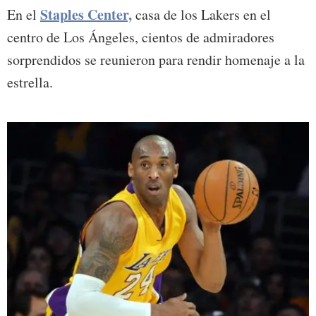
Staples Center,
En el
casa de los Lakers en el
centro de Los Ángeles, cientos de admiradores
sorprendidos se reunieron para rendir homenaje a la
estrella.